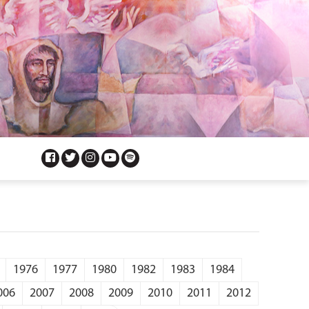
1976
1977
1980
1982
1983
1984
006
2007
2008
2009
2010
2011
2012