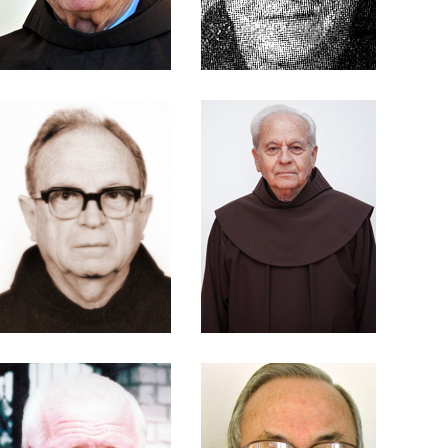
Frei Bruno Kreling
Frei Carlos Pierezan