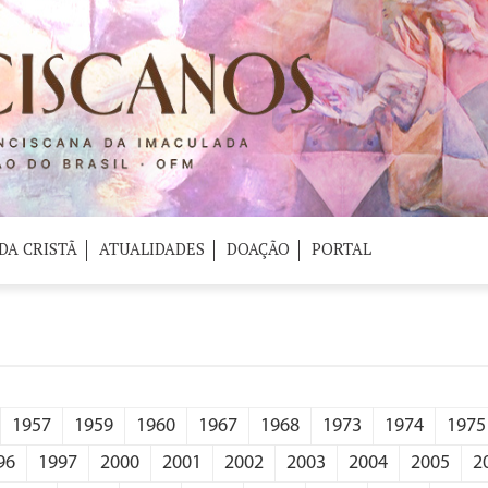
DA CRISTÃ
ATUALIDADES
DOAÇÃO
PORTAL
1957
1959
1960
1967
1968
1973
1974
1975
96
1997
2000
2001
2002
2003
2004
2005
2