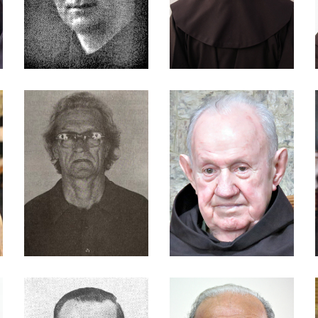
Hellmann
Frei Almir Schneider
Frei Aloísio Bernardo