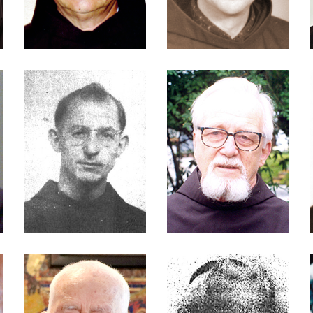
Frei Bonifácio Dux
Frei Bruno Fuchs