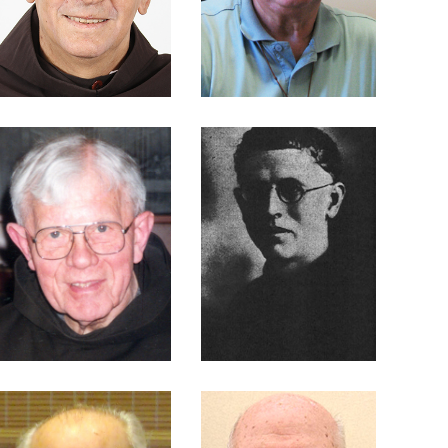
Scharf
Frei Amadeu Junges
Frei Aloísio Bernardo