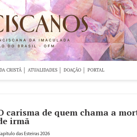
DA CRISTÃ
ATUALIDADES
DOAÇÃO
PORTAL
O carisma de quem chama a mor
de irmã
apítulo das Esteiras 2026