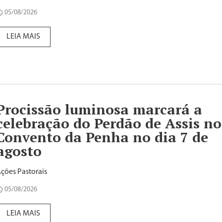
05/08/2026
LEIA MAIS
Procissão luminosa marcará a
celebração do Perdão de Assis no
Convento da Penha no dia 7 de
agosto
ções Pastorais
05/08/2026
LEIA MAIS