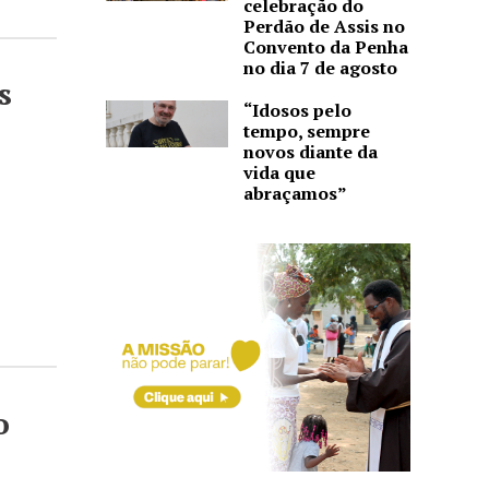
celebração do
Perdão de Assis no
Convento da Penha
no dia 7 de agosto
s
“Idosos pelo
tempo, sempre
novos diante da
vida que
abraçamos”
o