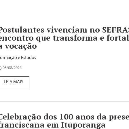
Postulantes vivenciam no SEFRA
encontro que transforma e forta
a vocação
ormação e Estudos
03/08/2026
LEIA MAIS
Celebração dos 100 anos da pres
franciscana em Ituporanga