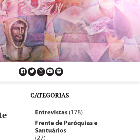
CATEGORIAS
te
Entrevistas
(178)
Frente de Paróquias e
Santuários
(27)