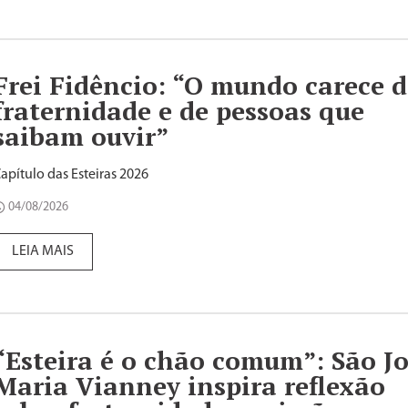
Frei Fidêncio: “O mundo carece d
fraternidade e de pessoas que
saibam ouvir”
apítulo das Esteiras 2026
04/08/2026
LEIA MAIS
“Esteira é o chão comum”: São J
Maria Vianney inspira reflexão