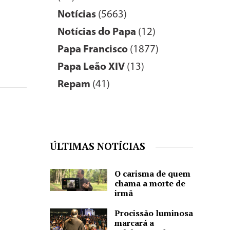
Notícias
(5663)
Notícias do Papa
(12)
Papa Francisco
(1877)
Papa Leão XIV
(13)
Repam
(41)
ÚLTIMAS NOTÍCIAS
O carisma de quem
chama a morte de
irmã
Procissão luminosa
marcará a