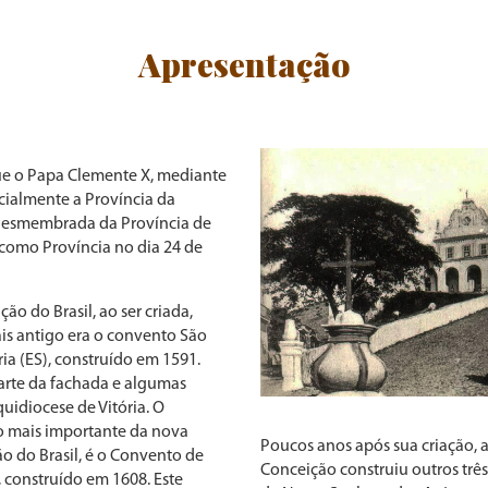
Apresentação
que o Papa Clemente X, mediante
icialmente a Província da
 desmembrada da Província de
 como Província no dia 24 de
o do Brasil, ao ser criada,
is antigo era o convento São
ria (ES), construído em 1591.
rte da fachada e algumas
quidiocese de Vitória. O
 mais importante da nova
Poucos anos após sua criação, 
o do Brasil, é o Convento de
Conceição construiu outros trê
 construído em 1608. Este