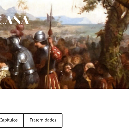
SCANA
Capítulos
Fraternidades