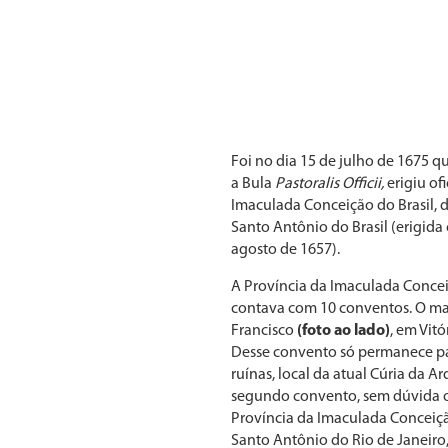
Foi no dia 15 de julho de 1675 
a Bula
Pastoralis Officii,
erigiu of
Imaculada Conceição do Brasil,
Santo Antônio do Brasil (erigida
agosto de 1657).
A Província da Imaculada Conceiçã
contava com 10 conventos. O ma
Francisco
(foto ao lado)
, em Vitó
Desse convento só permanece pa
ruínas, local da atual Cúria da Ar
segundo convento, sem dúvida o
Província da Imaculada Conceiçã
Santo Antônio do Rio de Janeiro,