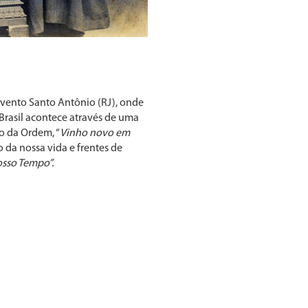
nvento Santo Antônio (RJ), onde
 Brasil acontece através de uma
o da Ordem, “
Vinho novo em
 da nossa vida e frentes de
sso Tempo”.