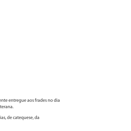
ente entregue aos frades no dia
terana.
ias, de catequese, da