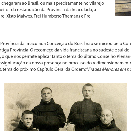
1 chegaram ao Brasil, ou mais precisamente no vilarejo
oneiros da restauração da Província da Imaculada, a
rei Xisto Maiwes, Frei Humberto Themans e Frei
 Província da Imaculada Conceição do Brasil não se iniciou pelo Co
antiga Província. O recomeço da vida franciscana no sudeste e sul do
 o que nos permite aplicar tanto o tema do último Conselho Plenári
ressignificação da nossa presença no processo do redimensionamento
, tema do próximo Capítulo Geral da Ordem: “
Frades Menores em no