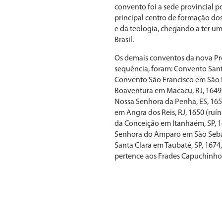
convento foi a sede provincial p
principal centro de formação dos 
e da teologia, chegando a ter um
Brasil.
Os demais conventos da nova Pr
sequência, foram: Convento Sant
Convento São Francisco em São P
Boaventura em Macacu, RJ, 1649
Nossa Senhora da Penha, ES, 16
em Angra dos Reis, RJ, 1650 (ru
da Conceição em Itanhaém, SP, 1
Senhora do Amparo em São Sebas
Santa Clara em Taubaté, SP, 167
pertence aos Frades Capuchinho