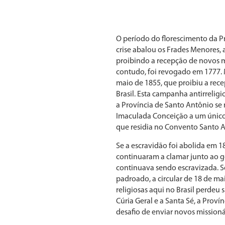
O período do florescimento da P
crise abalou os Frades Menores,
proibindo a recepção de novos 
contudo, foi revogado em 1777. 
maio de 1855, que proibiu a rece
Brasil. Esta campanha antirrelig
a Província de Santo Antônio se 
Imaculada Conceição a um único 
que residia no Convento Santo A
Se a escravidão foi abolida em 18
continuaram a clamar junto ao go
continuava sendo escravizada. S
padroado, a circular de 18 de ma
religiosas aqui no Brasil perdeu s
Cúria Geral e a Santa Sé, a Prov
desafio de enviar novos missionár