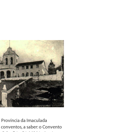
a Província da Imaculada
s conventos, a saber: o Convento