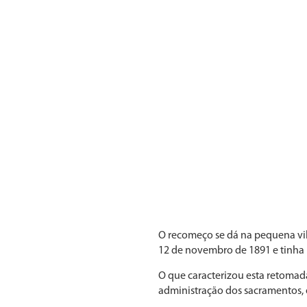
O recomeço se dá na pequena vila
12 de novembro de 1891 e tinha 
O que caracterizou esta retomada
administração dos sacramentos, 