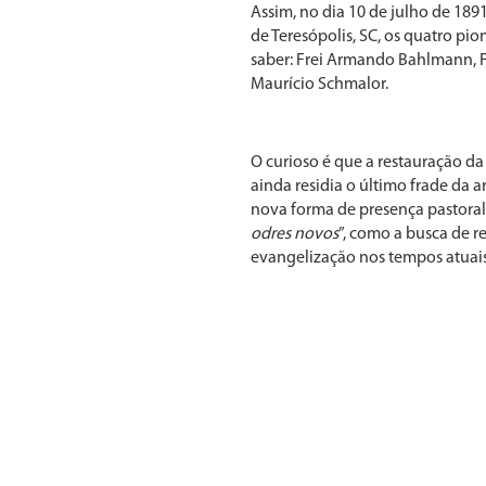
Assim, no dia 10 de julho de 189
de Teresópolis, SC, os quatro pi
saber: Frei Armando Bahlmann, F
Maurício Schmalor.
O curioso é que a restauração da
ainda residia o último frade da 
nova forma de presença pastoral,
odres novos
”, como a busca de 
evangelização nos tempos atuais