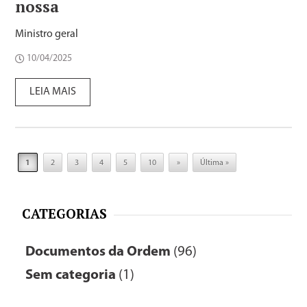
nossa
Ministro geral
10/04/2025
LEIA MAIS
1
2
3
4
5
10
»
Última »
CATEGORIAS
Documentos da Ordem
(96)
Sem categoria
(1)