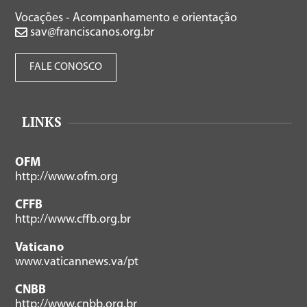
Vocações - Acompanhamento e orientação
sav@franciscanos.org.br
FALE CONOSCO
LINKS
OFM
http://www.ofm.org
CFFB
http://www.cffb.org.br
Vaticano
www.vaticannews.va/pt
CNBB
http://www.cnbb.org.br