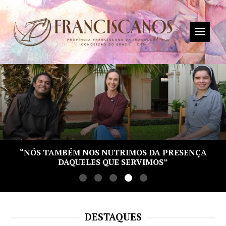
SÃO FRANCISCO E O FUTURO DA ORDEM PAUTAM
REFLEXÕES NO CAPÍTULO
DESTAQUES