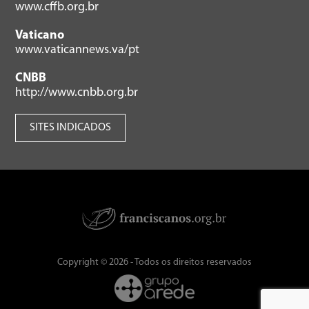
www.cffb.org.br
Vaticano
www.vaticannews.va/pt
CNBB
http://www.cnbb.org.br
SITES INDICADOS
Copyright © 2026 - Todos os direitos reservados