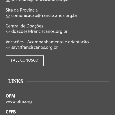
Site da Província
comunicacao@franciscanos.org.br
Central de Doações
doacoes@franciscanos.org.br
Vocações - Acompanhamento e orientação
sav@franciscanos.org.br
FALE CONOSCO
LINKS
OFM
www.ofm.org
CFFB