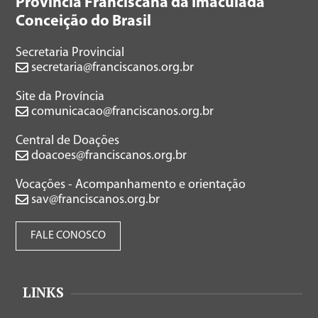
Província Franciscana da Imaculada
Conceição do Brasil
Secretaria Provincial
secretaria@franciscanos.org.br
Site da Província
comunicacao@franciscanos.org.br
Central de Doações
doacoes@franciscanos.org.br
Vocações - Acompanhamento e orientação
sav@franciscanos.org.br
FALE CONOSCO
LINKS