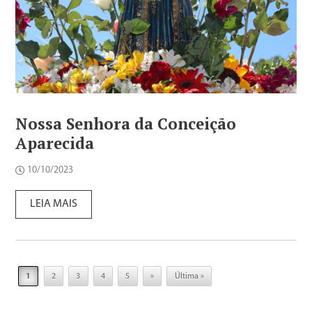
Nossa Senhora da Conceição
Aparecida
10/10/2023
LEIA MAIS
1
2
3
4
5
»
Última »