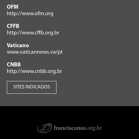
OFM
http://www.ofm.org
CFFB
http://www.cffb.org.br
Vaticano
www.vaticannews.va/pt
CNBB
http://www.cnbb.org.br
SITES INDICADOS