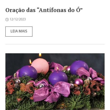
Oração das “Antífonas do Ó”
12/12/2023
LEIA MAIS