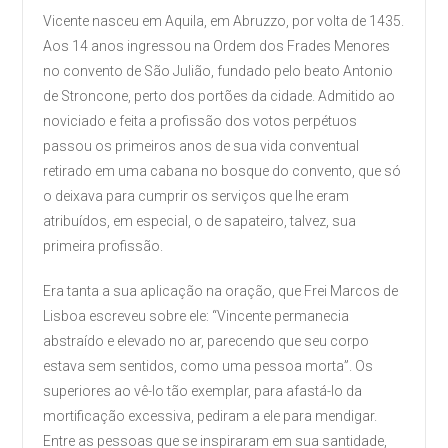
Vicente nasceu em Aquila, em Abruzzo, por volta de 1435.
Aos 14 anos ingressou na Ordem dos Frades Menores
no convento de São Julião, fundado pelo beato Antonio
de Stroncone, perto dos portões da cidade. Admitido ao
noviciado e feita a profissão dos votos perpétuos
passou os primeiros anos de sua vida conventual
retirado em uma cabana no bosque do convento, que só
o deixava para cumprir os serviços que lhe eram
atribuídos, em especial, o de sapateiro, talvez, sua
primeira profissão.
Era tanta a sua aplicação na oração, que Frei Marcos de
Lisboa escreveu sobre ele: “Vincente permanecia
abstraído e elevado no ar, parecendo que seu corpo
estava sem sentidos, como uma pessoa morta”. Os
superiores ao vê-lo tão exemplar, para afastá-lo da
mortificação excessiva, pediram a ele para mendigar.
Entre as pessoas que se inspiraram em sua santidade,