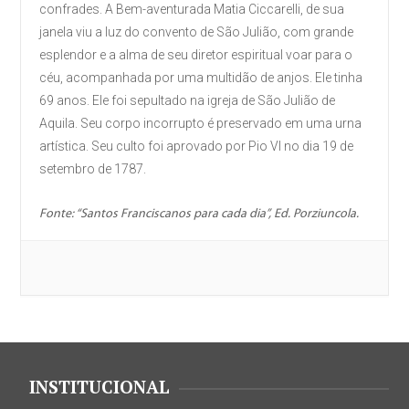
confrades. A Bem-aventurada Matia Ciccarelli, de sua
janela viu a luz do convento de São Julião, com grande
esplendor e a alma de seu diretor espiritual voar para o
céu, acompanhada por uma multidão de anjos. Ele tinha
69 anos. Ele foi sepultado na igreja de São Julião de
Aquila. Seu corpo incorrupto é preservado em uma urna
artística. Seu culto foi aprovado por Pio VI no dia 19 de
setembro de 1787.
Fonte: “Santos Franciscanos para cada dia”, Ed. Porziuncola.
INSTITUCIONAL