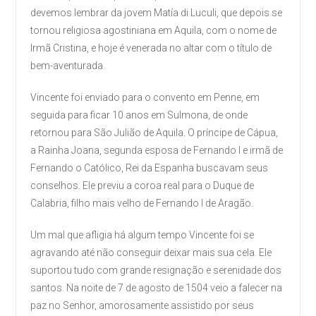
devemos lembrar da jovem Matía di Luculi, que depois se
tornou religiosa agostiniana em Aquila, com o nome de
Irmã Cristina, e hoje é venerada no altar com o título de
bem-aventurada.
Vincente foi enviado para o convento em Penne, em
seguida para ficar 10 anos em Sulmona, de onde
retornou para São Julião de Aquila. O príncipe de Cápua,
a Rainha Joana, segunda esposa de Fernando I e irmã de
Fernando o Católico, Rei da Espanha buscavam seus
conselhos. Ele previu a coroa real para o Duque de
Calabria, filho mais velho de Fernando I de Aragão.
Um mal que afligia há algum tempo Vincente foi se
agravando até não conseguir deixar mais sua cela. Ele
suportou tudo com grande resignação e serenidade dos
santos. Na noite de 7 de agosto de 1504 veio a falecer na
paz no Senhor, amorosamente assistido por seus