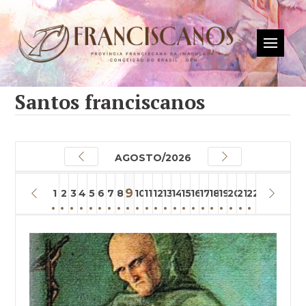
Santos franciscanos
AGOSTO/2026
9
1
2
3
4
5
6
7
8
10
11
12
13
14
15
16
17
18
19
20
21
22
23
24
25
26
2