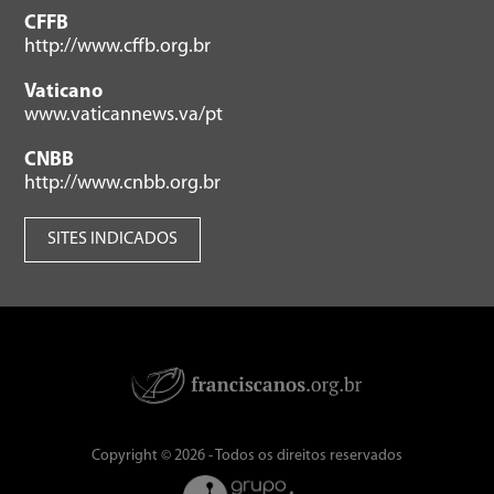
CFFB
http://www.cffb.org.br
Vaticano
www.vaticannews.va/pt
CNBB
http://www.cnbb.org.br
SITES INDICADOS
Copyright © 2026 - Todos os direitos reservados