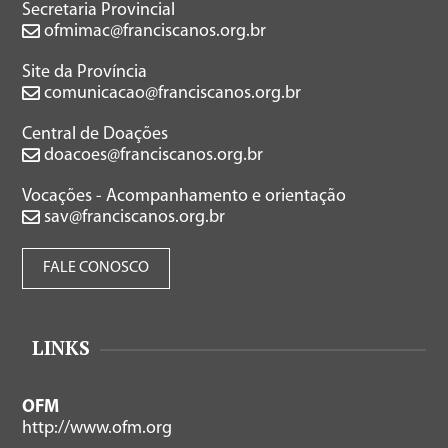
Secretaria Provincial
ofmimac@franciscanos.org.br
Site da Província
comunicacao@franciscanos.org.br
Central de Doações
doacoes@franciscanos.org.br
Vocações - Acompanhamento e orientação
sav@franciscanos.org.br
FALE CONOSCO
LINKS
OFM
http://www.ofm.org