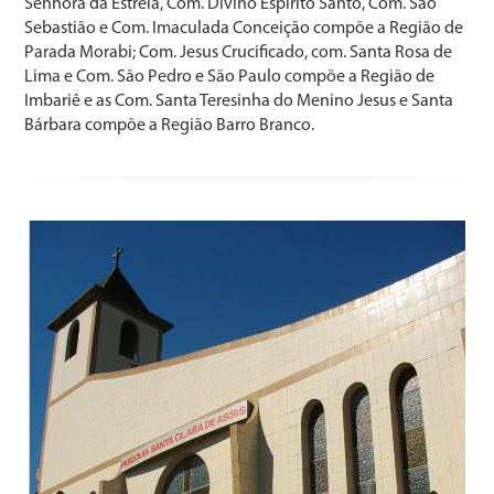
Senhora da Estrela, Com. Divino Espírito Santo, Com. São
Sebastião e Com. Imaculada Conceição compõe a Região de
Parada Morabi; Com. Jesus Crucificado, com. Santa Rosa de
Lima e Com. São Pedro e São Paulo compõe a Região de
Imbariê e as Com. Santa Teresinha do Menino Jesus e Santa
Bárbara compõe a Região Barro Branco.