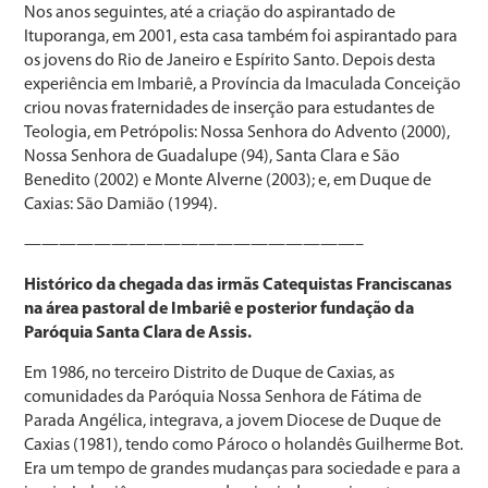
Nos anos seguintes, até a criação do aspirantado de
Ituporanga, em 2001, esta casa também foi aspirantado para
os jovens do Rio de Janeiro e Espírito Santo. Depois desta
experiência em Imbariê, a Província da Imaculada Conceição
criou novas fraternidades de inserção para estudantes de
Teologia, em Petrópolis: Nossa Senhora do Advento (2000),
Nossa Senhora de Guadalupe (94), Santa Clara e São
Benedito (2002) e Monte Alverne (2003); e, em Duque de
Caxias: São Damião (1994).
———————————————————–
Histórico da chegada das irmãs Catequistas Franciscanas
na área pastoral de Imbariê e posterior fundação da
Paróquia Santa Clara de Assis.
Em 1986, no terceiro Distrito de Duque de Caxias, as
comunidades da Paróquia Nossa Senhora de Fátima de
Parada Angélica, integrava, a jovem Diocese de Duque de
Caxias (1981), tendo como Pároco o holandês Guilherme Bot.
Era um tempo de grandes mudanças para sociedade e para a