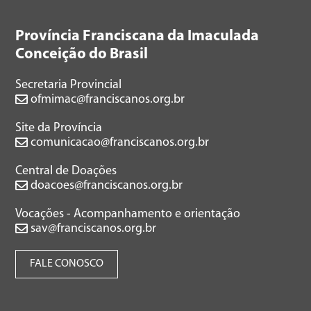
Província Franciscana da Imaculada
Conceição do Brasil
Secretaria Provincial
ofmimac@franciscanos.org.br
Site da Província
comunicacao@franciscanos.org.br
Central de Doações
doacoes@franciscanos.org.br
Vocações - Acompanhamento e orientação
sav@franciscanos.org.br
FALE CONOSCO