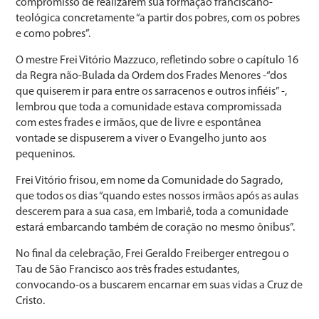
compromisso de realizarem sua formação franciscano-
teológica concretamente “a partir dos pobres, com os pobres
e como pobres”.
O mestre Frei Vitório Mazzuco, refletindo sobre o capítulo 16
da Regra não-Bulada da Ordem dos Frades Menores -“dos
que quiserem ir para entre os sarracenos e outros infiéis” -,
lembrou que toda a comunidade estava compromissada
com estes frades e irmãos, que de livre e espontânea
vontade se dispuserem a viver o Evangelho junto aos
pequeninos.
Frei Vitório frisou, em nome da Comunidade do Sagrado,
que todos os dias “quando estes nossos irmãos após as aulas
descerem para a sua casa, em Imbariê, toda a comunidade
estará embarcando também de coração no mesmo ônibus”.
No final da celebração, Frei Geraldo Freiberger entregou o
Tau de São Francisco aos três frades estudantes,
convocando-os a buscarem encarnar em suas vidas a Cruz de
Cristo.