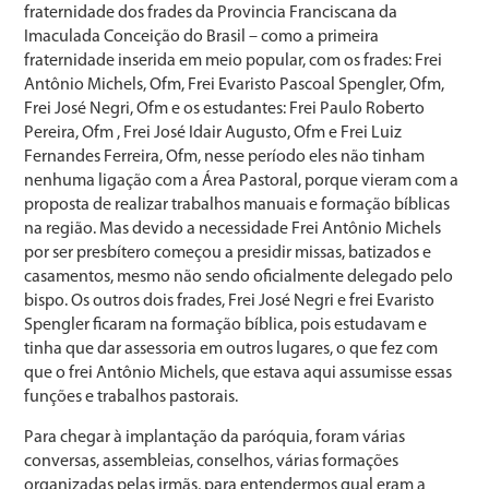
fraternidade dos frades da Provincia Franciscana da
Imaculada Conceição do Brasil – como a primeira
fraternidade inserida em meio popular, com os frades: Frei
Antônio Michels, Ofm, Frei Evaristo Pascoal Spengler, Ofm,
Frei José Negri, Ofm e os estudantes: Frei Paulo Roberto
Pereira, Ofm , Frei José Idair Augusto, Ofm e Frei Luiz
Fernandes Ferreira, Ofm, nesse período eles não tinham
nenhuma ligação com a Área Pastoral, porque vieram com a
proposta de realizar trabalhos manuais e formação bíblicas
na região. Mas devido a necessidade Frei Antônio Michels
por ser presbítero começou a presidir missas, batizados e
casamentos, mesmo não sendo oficialmente delegado pelo
bispo. Os outros dois frades, Frei José Negri e frei Evaristo
Spengler ficaram na formação bíblica, pois estudavam e
tinha que dar assessoria em outros lugares, o que fez com
que o frei Antônio Michels, que estava aqui assumisse essas
funções e trabalhos pastorais.
Para chegar à implantação da paróquia, foram várias
conversas, assembleias, conselhos, várias formações
organizadas pelas irmãs, para entendermos qual eram a