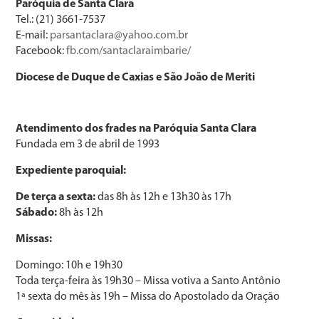
Paróquia de Santa Clara
Tel.: (21) 3661-7537
E-mail:
parsantaclara@yahoo.com.br
Facebook:
fb.com/santaclaraimbarie/
Diocese de Duque de Caxias e São João de Meriti
Atendimento dos frades na Paróquia Santa Clara
Fundada em 3 de abril de 1993
Expediente paroquial:
De terça a sexta:
das 8h às 12h e 13h30 às 17h
Sábado:
8h às 12h
Missas:
Domingo: 10h e 19h30
Toda terça-feira às 19h30 – Missa votiva a Santo Antônio
1ª sexta do mês às 19h – Missa do Apostolado da Oração