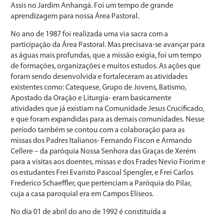
Assis no Jardim Anhangá. Foi um tempo de grande
aprendizagem para nossa Área Pastoral.
No ano de 1987 foi realizada uma via sacra com a
participação da Área Pastoral. Mas precisava-se avançar para
as águas mais profundas, que a missão exigia, foi um tempo
de formações, organizações e muitos estudos. As ações que
foram sendo desenvolvida e fortaleceram as atividades
existentes como: Catequese, Grupo de Jovens, Batismo,
Apostado da Oração e Liturgia- eram basicamente
atividades que já existiam na Comunidade Jesus Crucificado,
e que foram expandidas para as demais comunidades. Nesse
período também se contou com a colaboração para as
missas dos Padres Italianos- Fernando Fiscon e Armando
Cellere – da paróquia Nossa Senhora das Graças de Xerém
para a visitas aos doentes, missas e dos Frades Nevio Fiorim e
os estudantes Frei Evaristo Pascoal Spengler, e Frei Carlos
Frederico Schaeffler, que pertenciam a Paróquia do Pilar,
cuja a casa paroquial era em Campos Elíseos.
No dia 01 de abril do ano de 1992 é constituída a