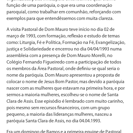
função de uma paróquia, o que era uma coordenação
paroquial, como trabalhar em comunhão, reforçando com
exemplos para que entendêssemos com muita clareza.
A visita Pastoral de Dom Mauro teve início no dia 02 de
março de 1993, com formação, reflexão e estudo de temas
como: Liturgia, Fé e Política, Formação na Fé, Evangelização,
justiça e Solidariedade e encerrou no dia 04/04/1993 numa
assembleia com a presença de Dom Mauro Morelli, no
Colégio Fernando Figueiredo com a participação de todos
os membros da Área Pastoral, onde definiu-se qual seria o
nome da paróquia. Dom Mauro apresentou a proposta de
colocar o nome de Jesus Bom Pastor, mas devido a paróquia
nascer com as mulheres que estavam na primeira hora, e por
sermos a maioria mulheres, escolheu-se o nome de Santa
Clara de Assis. Esse episódio é lembrado com muito carinho,
pois mesmo sem recursos financeiros, com um grupo
pequeno, a maioria das lideranças mulheres, nasceu a
paróquia Santa Clara de Assis, no dia 04.04.1993.
Era um domingo de Ramos e a primeira equipe de Pastoral