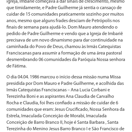
igreja, Imbariê começava a dar sinais de crescimento, mesmo
que timidamente, e Padre Guilherme já sentia o cansaço de
cuidar de 15 comunidades praticamente sozinho por muitos
anos, mesmo que alguns frades desciam de Petrópolis nos
finais de semana para ajudá-lo. Dom Mauro atendendo o
pedido de Padre Guilherme e vendo que a Igreja de Imbariê
precisava de um novo dinamismo para dar continuidade na
caminhada do Povo de Deus, chamou às Irmãs Catequistas
Franciscanas para assumir a formação de uma área pastoral
desmembrando 06 comunidades da Paróquia Nossa senhora
de Fátima.
O dia 04.04. 1986 marcou o início dessa missão numa Missa
presidida por Dom Mauro e Padre Guilherme, e acolhida das
Irmãs Catequistas Franciscanas – Ana Lucia Corbani e
Terezinha Boni e as aspirantes Ana Claudia de Carvalho
Rocha e Claudia, foi lhes confiado a missão de cuidar de 6
comunidades que eram: Jesus Crucificado, Nossa Senhora da
Estrela, Imaculada Conceição de Morabi, Imaculada
Conceição de Barro Branco II, hoje é Santa Barbara , Santa
Terezinha do Menino Jesus Barro Branco I e São Francisco de