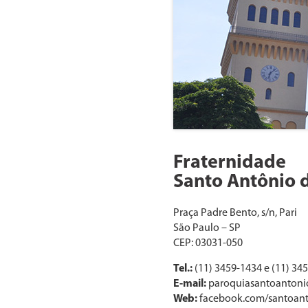
Fraternidade
Santo Antônio d
Praça Padre Bento, s/n, Pari
São Paulo – SP
CEP: 03031-050
Tel.:
(11) 3459-1434 e (11) 34
E-mail:
paroquiasantoantoni
Web:
facebook.com/santoant