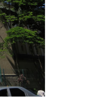
STITUCIONAL
ACEITAR OU REJEITAR POLÍTICA DE COOKIES
DIDO DO TITULAR