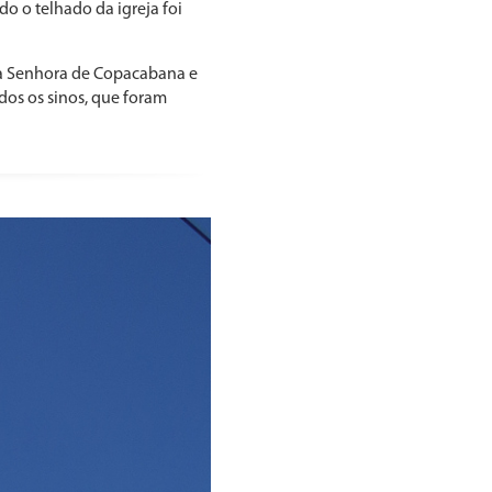
do o telhado da igreja foi
sa Senhora de Copacabana e
dos os sinos, que foram