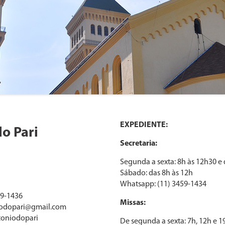
EXPEDIENTE:
o Pari
Secretaria:
Segunda a sexta: 8h às 12h30 e
Sábado: das 8h às 12h
Whatsapp: (11) 3459-1434
59-1436
Missas:
odopari@gmail.com
oniodopari
De segunda a sexta: 7h, 12h e 1