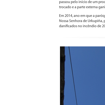
passou pelo início de um proc
trocado e a parte externa ga
Em 2014, ano em que a paróqu
Nossa Senhora de Urkupiña, pa
danificados no incêndio de 2