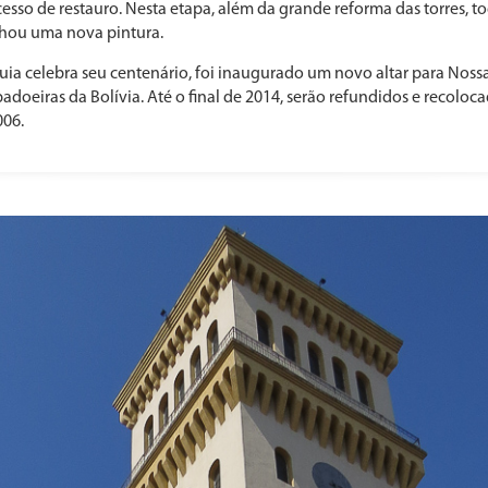
esso de restauro. Nesta etapa, além da grande reforma das torres, to
nhou uma nova pintura.
ia celebra seu centenário, foi inaugurado um novo altar para Nos
doeiras da Bolívia. Até o final de 2014, serão refundidos e recoloca
006.