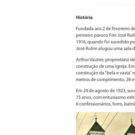
História
Fundada aos 2 de fevereiro d
primeiro pároco Frei José Rol
1916, quando foi sucedido por
José Rolim alugou uma sala d
Arthur Vautier, proprietário 
construção de uma igreja. Em 
construção da “bela e vasta” 
metros de comprimento, 28 met
Em 24 de agosto de 1923, suce
15 anos, com entusiasmo extra
6 confessionários, forro, bati