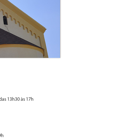
 das 13h30 às 17h
9h