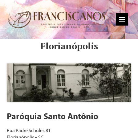
Florianópolis
Paróquia Santo Antônio
Rua Padre Schuler, 81
Florianópolis – SC