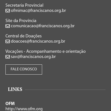
Secretaria Provincial
ofmimac@franciscanos.org.br
Site da Província
comunicacao@franciscanos.org.br
Central de Doações
doacoes@franciscanos.org.br
Vocações - Acompanhamento e orientação
sav@franciscanos.org.br
FALE CONOSCO
LINKS
OFM
http://www.ofm.org