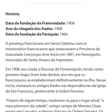
História
Data de fundação da Fraternidade:
1908
Ano de chegada dos frades:
1908
Data de fundação da Paróquia:
1966
A presença franciscana em Santa Catarina com os
missionários franciscanos que restauraram a Província da
Imaculada Conceição teve início em 1891, em Teresópolis,
município de Santo Amaro da Imperatriz.
Em 1908, era criada a Diocese de Florianópolis, tendo como
primeiro bispo Dom João Becker, ano em que os
franciscanos se estabeleceram definitivamente na Ilha. Nesse
início, moraram os antigos frades nas dependências da Igreja
de São Francisco, pertencente à Ordem Terceira.
“Depois de algum tempo, mudaram-se para o lugar atual, “o
mais pitoresco da cidade”, antigo campo de Moreira César,
morto em Canudos, e depois chácara da Ordem Terceira. Os