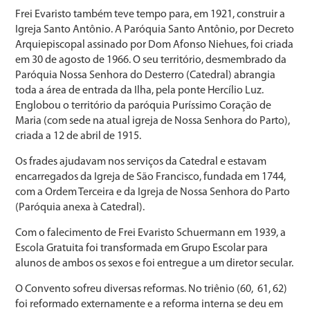
Frei Evaristo também teve tempo para, em 1921, construir a
Igreja Santo Antônio. A Paróquia Santo Antônio, por Decreto
Arquiepiscopal assinado por Dom Afonso Niehues, foi criada
em 30 de agosto de 1966. O seu território, desmembrado da
Paróquia Nossa Senhora do Desterro (Catedral) abrangia
toda a área de entrada da Ilha, pela ponte Hercílio Luz.
Englobou o território da paróquia Puríssimo Coração de
Maria (com sede na atual igreja de Nossa Senhora do Parto),
criada a 12 de abril de 1915.
Os frades ajudavam nos serviços da Catedral e estavam
encarregados da Igreja de São Francisco, fundada em 1744,
com a Ordem Terceira e da Igreja de Nossa Senhora do Parto
(Paróquia anexa à Catedral).
Com o falecimento de Frei Evaristo Schuermann em 1939, a
Escola Gratuita foi transformada em Grupo Escolar para
alunos de ambos os sexos e foi entregue a um diretor secular.
O Convento sofreu diversas reformas. No triênio (60, 61, 62)
foi reformado externamente e a reforma interna se deu em