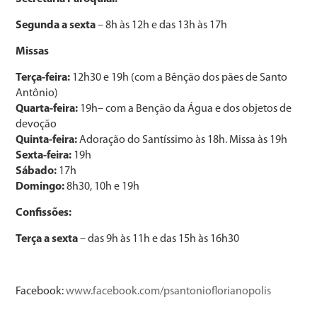
Segunda a sexta
– 8h às 12h e das 13h às 17h
Missas
Terça-feira:
12h30 e 19h (com a Bênção dos pães de Santo
Antônio)
Quarta-feira:
19h– com a Benção da Água e dos objetos de
devoção
Quinta-feira:
Adoração do Santíssimo às 18h. Missa às 19h
Sexta-feira:
19h
Sábado:
17h
Domingo:
8h30, 10h e 19h
Confissões:
Terça a sexta
– das 9h às 11h e das 15h às 16h30
Facebook:
www.facebook.com/psantonioflorianopolis