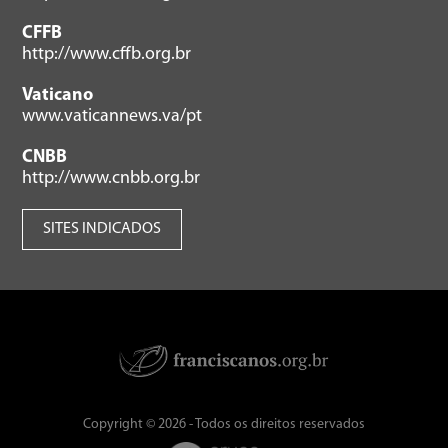
CFFB
http://www.cffb.org.br
Vaticano
www.vaticannews.va/pt
CNBB
http://www.cnbb.org.br
SITES INDICADOS
Copyright © 2026 - Todos os direitos reservados