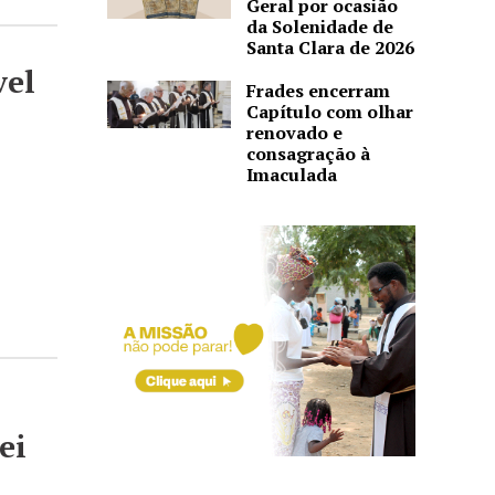
Geral por ocasião
da Solenidade de
Santa Clara de 2026
vel
Frades encerram
Capítulo com olhar
renovado e
consagração à
Imaculada
ei