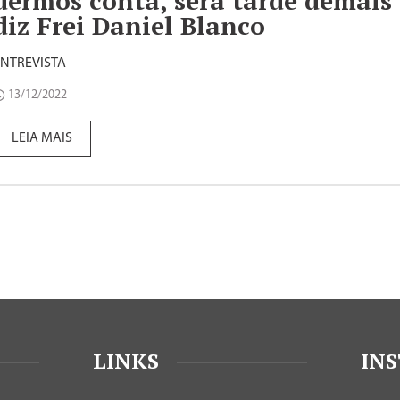
dermos conta, será tarde demais”
diz Frei Daniel Blanco
ENTREVISTA
13/12/2022
LEIA MAIS
LINKS
IN