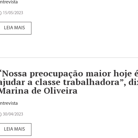
ntrevista
15/05/2023
LEIA MAIS
“Nossa preocupação maior hoje 
ajudar a classe trabalhadora”, di
Marina de Oliveira
ntrevista
30/04/2023
LEIA MAIS