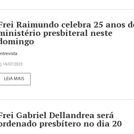
Frei Raimundo celebra 25 anos d
ministério presbiteral neste
domingo
ntrevista
14/07/2023
LEIA MAIS
Frei Gabriel Dellandrea será
ordenado presbítero no dia 20