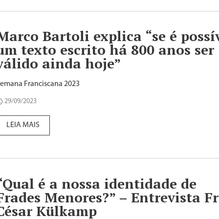
Marco Bartoli explica “se é possí
um texto escrito há 800 anos ser
válido ainda hoje”
emana Franciscana 2023
29/09/2023
LEIA MAIS
“Qual é a nossa identidade de
Frades Menores?” – Entrevista Fr
César Külkamp