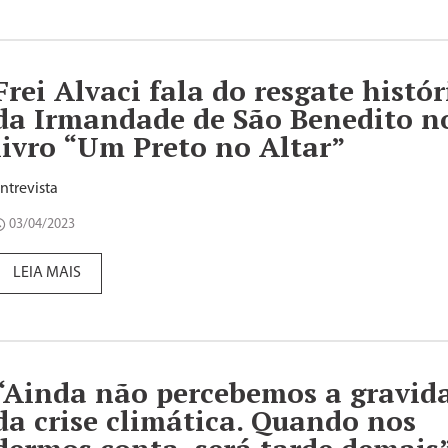
Frei Alvaci fala do resgate histór
da Irmandade de São Benedito n
livro “Um Preto no Altar”
ntrevista
03/04/2023
LEIA MAIS
“Ainda não percebemos a gravid
da crise climática. Quando nos