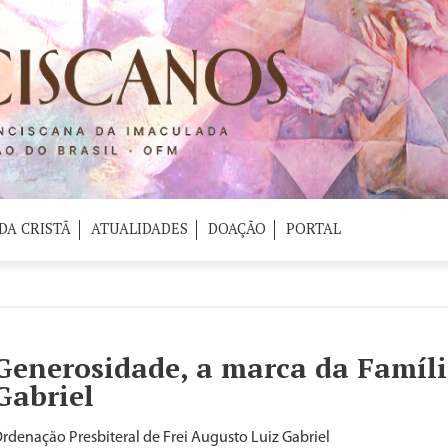
DA CRISTÃ
ATUALIDADES
DOAÇÃO
PORTAL
Generosidade, a marca da Famíl
Gabriel
rdenação Presbiteral de Frei Augusto Luiz Gabriel