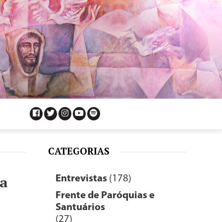
CATEGORIAS
ia
Entrevistas
(178)
Frente de Paróquias e
Santuários
(27)