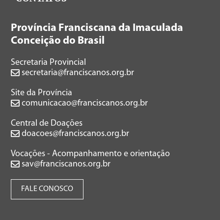
Província Franciscana da Imaculada
Conceição do Brasil
Secretaria Provincial
secretaria@franciscanos.org.br
Site da Província
comunicacao@franciscanos.org.br
Central de Doações
doacoes@franciscanos.org.br
Vocações - Acompanhamento e orientação
sav@franciscanos.org.br
FALE CONOSCO