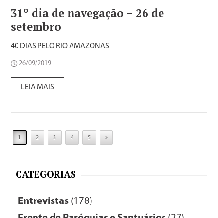
31º dia de navegação – 26 de
setembro
40 DIAS PELO RIO AMAZONAS
26/09/2019
LEIA MAIS
1
2
3
4
5
»
CATEGORIAS
Entrevistas
(178)
Frente de Paróquias e Santuários
(27)