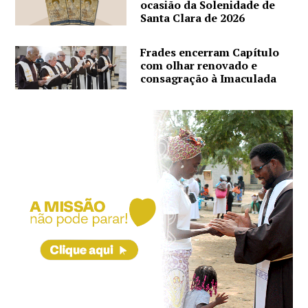
ocasião da Solenidade de
Santa Clara de 2026
Frades encerram Capítulo
com olhar renovado e
consagração à Imaculada