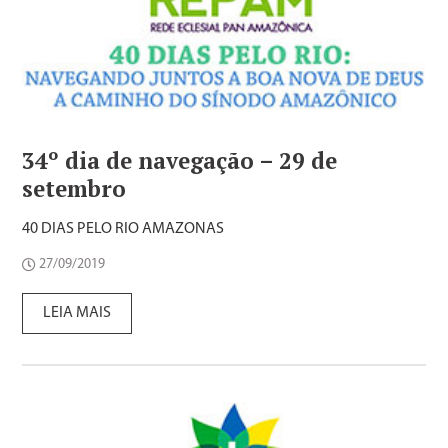
34º dia de navegação – 29 de
setembro
40 DIAS PELO RIO AMAZONAS
27/09/2019
LEIA MAIS