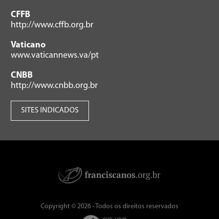
CFFB
http://www.cffb.org.br
Vaticano
www.vaticannews.va/pt
CNBB
http://www.cnbb.org.br
SITES INDICADOS
Copyright © 2026 - Todos os direitos reservados