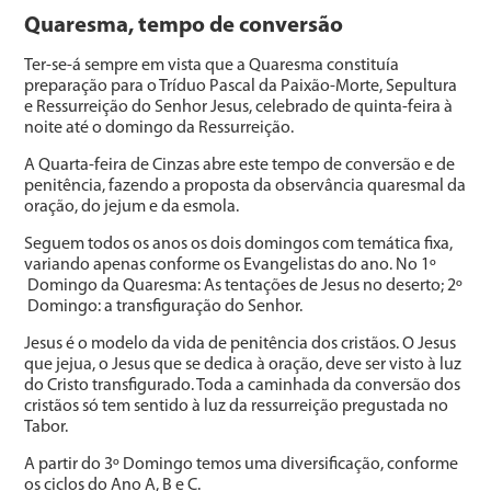
Quaresma, tempo de conversão
Ter-se-á sempre em vista que a Quaresma constituía
preparação para o Tríduo Pascal da Paixão-Morte, Sepultura
e Ressurreição do Senhor Jesus, celebrado de quinta-feira à
noite até o domingo da Ressurreição.
A Quarta-feira de Cinzas abre este tempo de conversão e de
penitência, fazendo a proposta da observância quaresmal da
oração, do jejum e da esmola.
Seguem todos os anos os dois domingos com temática fixa,
variando apenas conforme os Evangelistas do ano. No 1º
Domingo da Quaresma: As tentações de Jesus no deserto; 2º
Domingo: a transfiguração do Senhor.
Jesus é o modelo da vida de penitência dos cristãos. O Jesus
que jejua, o Jesus que se dedica à oração, deve ser visto à luz
do Cristo transfigurado. Toda a caminhada da conversão dos
cristãos só tem sentido à luz da ressurreição pregustada no
Tabor.
A partir do 3º Domingo temos uma diversificação, conforme
os ciclos do Ano A, B e C.