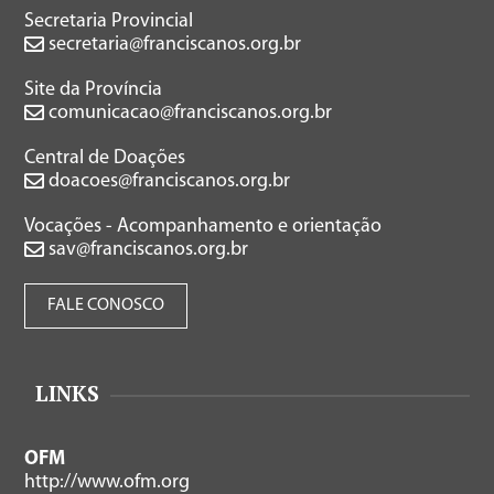
Secretaria Provincial
secretaria@franciscanos.org.br
Site da Província
comunicacao@franciscanos.org.br
Central de Doações
doacoes@franciscanos.org.br
Vocações - Acompanhamento e orientação
sav@franciscanos.org.br
FALE CONOSCO
LINKS
OFM
http://www.ofm.org