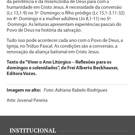
da penitência e da misericórdia de Deus para com a
humanidade em Cristo Jesus. A necessidade da conversão
(Lc 13,1-9) no 3º Domingo; o filho pródigo (Lc 15,1-3.11-32)
no 4º Domingo e a mulher adúltera (Jo 8,1-11) no 5º
Domingo. As leituras apresentam experiências pascais do
Povo de Deus na história da salvação.
Tudo isso pode acontecer cada ano com o Povo de Deus, a
Igreja, no Tríduo Pascal. As condições são a conversão, a
renovação da aliança batismal em Cristo Jesus.
Texto de “Viver o Ano Litúrgico – Reflexões para os
domingos e solenidades”, de Frei Alberto Beckhauser,
Editora Vozes.
Imagem no alto:
Foto: Adriana Rabelo Rodrigues
Arte: Jovenal Pereira
INSTITUCIONAL