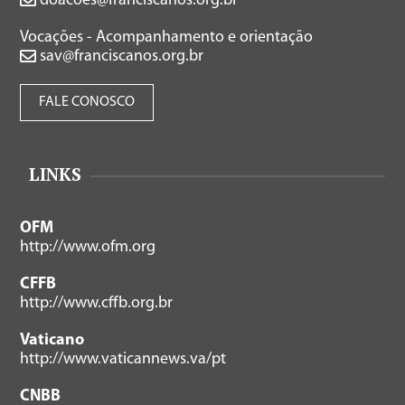
doacoes@franciscanos.org.br
Vocações - Acompanhamento e orientação
sav@franciscanos.org.br
FALE CONOSCO
LINKS
OFM
http://www.ofm.org
CFFB
http://www.cffb.org.br
Vaticano
http://www.vaticannews.va/pt
CNBB