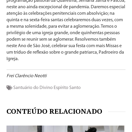
programação pastoral da Quaresma, Semana Santa e Páscoa,
neste ano ainda excepcional de pandemia. Daremos especial
atenção às celebrações penitenciais com absolvição; na
quinta e na sexta-feira santas celebraremos duas vezes, com
a mesma solenidade, para evitar a aglomeração. Temos o
privilégio de uma igreja grande, onde quinhentas pessoas
podem se reunir sem se aglomerar. Resolvemos também
neste Ano de São José, celebrar sua festa com mais Missas e
um tríduo de reflexão sobre o grande patriarca, Padroeiro da
Igreja.
Frei Clarêncio Neotti
Santuário do Divino Espírito Santo
CONTEÚDO RELACIONADO