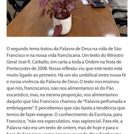
O segundo tema tratou da Palavra de Deus na vida de São
Francisco e na nossa vida franciscana. Um texto do Ministro
Geral José R. Carballo, em carta a toda a Ordem na festa de
Pentecostes de 2008. Nossa reflexão viu que este texto está
muito ligado ao primeiro. Há um elo umbilical entre nossa fé
e nossa vivência da Palavra de Deus. O texto nos ensinou
que nós, franciscanos, não nos alimentamos só do Pão
eucarístico, mas, na mesma proporção, nos alimentamos
daquilo que São Francisco chamou de “Palavra perfumada e
embriagante”. E percebemos que não basta a tendência que
temos de fazer exegese. O conhecimento da Escritura, para
Francisco, “não era especulativo, mas sapiencial. Para ele, a
Palavra não era um texto de ontem, mas de hoje e para o