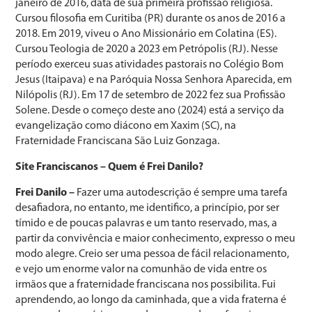
janeiro de 2016, data de sua primeira profissão religiosa.
Cursou filosofia em Curitiba (PR) durante os anos de 2016 a
2018. Em 2019, viveu o Ano Missionário em Colatina (ES).
Cursou Teologia de 2020 a 2023 em Petrópolis (RJ). Nesse
período exerceu suas atividades pastorais no Colégio Bom
Jesus (Itaipava) e na Paróquia Nossa Senhora Aparecida, em
Nilópolis (RJ). Em 17 de setembro de 2022 fez sua Profissão
Solene. Desde o começo deste ano (2024) está a serviço da
evangelização como diácono em Xaxim (SC), na
Fraternidade Franciscana São Luiz Gonzaga.
Site Franciscanos – Quem é Frei Danilo?
Frei Danilo –
Fazer uma autodescrição é sempre uma tarefa
desafiadora, no entanto, me identifico, a princípio, por ser
tímido e de poucas palavras e um tanto reservado, mas, a
partir da convivência e maior conhecimento, expresso o meu
modo alegre. Creio ser uma pessoa de fácil relacionamento,
e vejo um enorme valor na comunhão de vida entre os
irmãos que a fraternidade franciscana nos possibilita. Fui
aprendendo, ao longo da caminhada, que a vida fraterna é