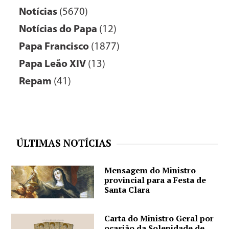
Notícias
(5670)
Notícias do Papa
(12)
Papa Francisco
(1877)
Papa Leão XIV
(13)
Repam
(41)
ÚLTIMAS NOTÍCIAS
Mensagem do Ministro
provincial para a Festa de
Santa Clara
Carta do Ministro Geral por
ocasião da Solenidade de