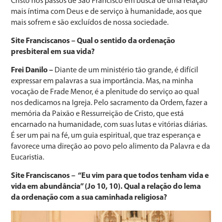
Cristo nos passos de São Francisco em busca de uma relação
mais íntima com Deus e de serviço à humanidade, aos que
mais sofrem e são excluídos de nossa sociedade.
Site Franciscanos – Qual o sentido da ordenação
presbiteral em sua vida?
Frei Danilo –
Diante de um ministério tão grande, é difícil
expressar em palavras a sua importância. Mas, na minha
vocação de Frade Menor, é a plenitude do serviço ao qual
nos dedicamos na Igreja. Pelo sacramento da Ordem, fazer a
memória da Paixão e Ressurreição de Cristo, que está
encarnado na humanidade, com suas lutas e vitórias diárias.
É ser um pai na fé, um guia espiritual, que traz esperança e
favorece uma direção ao povo pelo alimento da Palavra e da
Eucaristia.
Site Franciscanos – “Eu vim para que todos tenham vida e
vida em abundância” (Jo 10, 10). Qual a relação do lema
da ordenação com a sua caminhada religiosa?