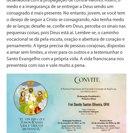
desafiadora com a propagação de contra-valores. Assim, o
medo e a insegurança de se entregar a Deus sendo um
consagrado é mais presente. No entanto, jovem, se você tem
o desejo de seguir a Cristo se consagrando, não tenha medo
de se lançar, desafie-se, confie em Deus, perceba os sinais nas
pequenas coisas, pois Deus está aí. Lembre-se, o caminho
vocacional se dá pela escuta, oração e abertura de coração e
pensamento. A Igreja precisa de pessoas corajosas, dispostas
a amar sem limites, a viver para os outros e a testemunhar o
Santo Evangelho com a própria vida. A vida franciscana nos
presenteia com isso e vale muito a pena.