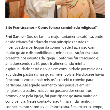
Site Franciscanos – Como foi sua caminhada religiosa?
Frei Danilo –
Sou de família majoritariamente católica, onde
desde criança fui educado com princípios cristãos e
incentivado a participar da comunidade. Fazia isso com
muito gosto e disponibilidade, minha realização era estar
presente nos eventos da Igreja. Conforme fui crescendo e
amadurecendo na fé, pude ir alimentando minha
espiritualidade cristã e a vida em comunidade por meio das
atividades pastorais nas quais me envolvia. Na diocese havia
“encontros vocacionais mistos” e recebi o convite para
participar. Até aquele momento não pensava em ser
religioso ou padre, mas, como gostava dos encontros
promovidos pela Igreja, fui participar e gostava muito da
convivência. Nesse contexto, não tinha ainda nenhum
conhecimento sobre a vida franciscana. Em um certo tempo,