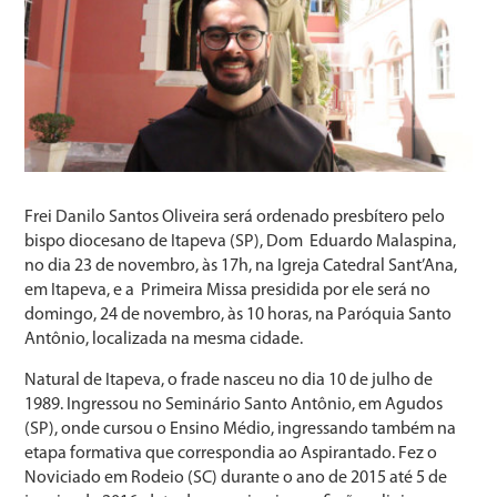
Frei Danilo Santos Oliveira será ordenado presbítero pelo
bispo diocesano de Itapeva (SP), Dom Eduardo Malaspina,
no dia 23 de novembro, às 17h, na Igreja Catedral Sant’Ana,
em Itapeva, e a Primeira Missa presidida por ele será no
domingo, 24 de novembro, às 10 horas, na Paróquia Santo
Antônio, localizada na mesma cidade.
Natural de Itapeva, o frade nasceu no dia 10 de julho de
1989. Ingressou no Seminário Santo Antônio, em Agudos
(SP), onde cursou o Ensino Médio, ingressando também na
etapa formativa que correspondia ao Aspirantado. Fez o
Noviciado em Rodeio (SC) durante o ano de 2015 até 5 de