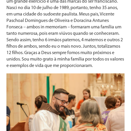
um grande exercício e uma das marcas do ser franciscano.
Nasci no dia 10 de julho de 1989, portanto, tenho 35 anos,
em uma cidade do sudoeste paulista. Meus pais, Vicente
Paschoal Domingues de Oliveira e Doracina Antunes
Fonseca – ambos in memoriam – formaram uma família um
tanto numerosa, pois eram viúvos quando se conheceram.
Sendo assim, tenho 6 irmãos paternos, 4 maternos e outros 2
filhos de ambos, sendo eu o mais novo. Juntos, totalizamos
12 filhos. Graças a Deus sempre fomos muito próximos e
unidos. Sou muito grato à minha família por todos os valores
e exemplos de vida que me proporcionaram.