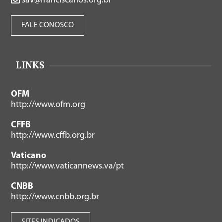
sav@franciscanos.org.br
FALE CONOSCO
LINKS
OFM
http://www.ofm.org
CFFB
http://www.cffb.org.br
Vaticano
http://www.vaticannews.va/pt
CNBB
http://www.cnbb.org.br
SITES INDICADOS