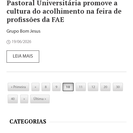
Pastoral Universitária promove a
cultura do acolhimento na feira de
profissões da FAE
Grupo Bom Jesus
19/06/2026
LEIA MAIS
« Primeira
«
8
9
10
11
12
20
30
40
»
Última »
CATEGORIAS