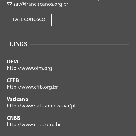
sav@franciscanos.org.br
FALE CONOSCO
LINKS
OFM
http://www.ofm.org
CFFB
http://www.cffb.org.br
Vaticano
http://www.vaticannews.va/pt
CNBB
http://www.cnbb.org.br