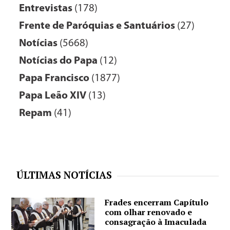
Entrevistas
(178)
Frente de Paróquias e Santuários
(27)
Notícias
(5668)
Notícias do Papa
(12)
Papa Francisco
(1877)
Papa Leão XIV
(13)
Repam
(41)
ÚLTIMAS NOTÍCIAS
Frades encerram Capítulo
com olhar renovado e
consagração à Imaculada