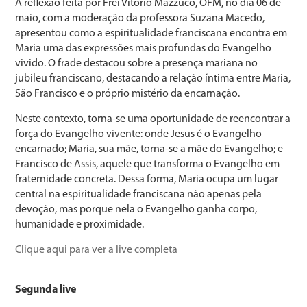
A reflexão feita por Frei Vitório Mazzuco, OFM, no dia 06 de
maio, com a moderação da professora Suzana Macedo,
apresentou como a espiritualidade franciscana encontra em
Maria uma das expressões mais profundas do Evangelho
vivido. O frade destacou sobre a presença mariana no
jubileu franciscano, destacando a relação íntima entre Maria,
São Francisco e o próprio mistério da encarnação.
Neste contexto, torna-se uma oportunidade de reencontrar a
força do Evangelho vivente: onde Jesus é o Evangelho
encarnado; Maria, sua mãe, torna-se a mãe do Evangelho; e
Francisco de Assis, aquele que transforma o Evangelho em
fraternidade concreta. Dessa forma, Maria ocupa um lugar
central na espiritualidade franciscana não apenas pela
devoção, mas porque nela o Evangelho ganha corpo,
humanidade e proximidade.
Clique aqui para ver a live completa
Segunda live