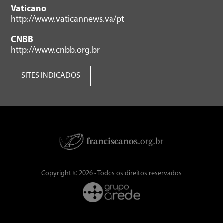
Vaticano
http://www.vaticannews.va/pt
CNBB
http://www.cnbb.org.br
SITES INDICADOS
Copyright © 2026 - Todos os direitos reservados