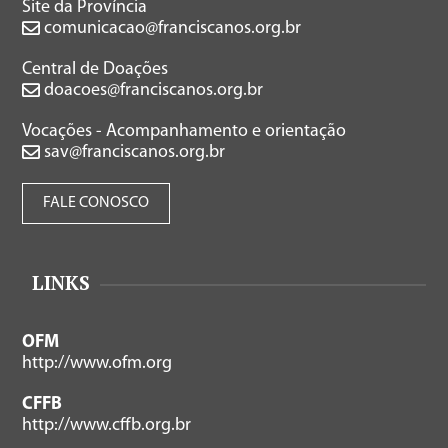
Site da Província
comunicacao@franciscanos.org.br
Central de Doações
doacoes@franciscanos.org.br
Vocações - Acompanhamento e orientação
sav@franciscanos.org.br
FALE CONOSCO
LINKS
OFM
http://www.ofm.org
CFFB
http://www.cffb.org.br