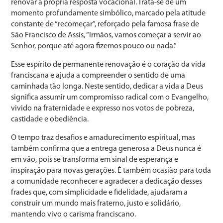
renovar a própria resposta vocacional. Trata-se de um
momento profundamente simbólico, marcado pela atitude
constante de “recomeçar”, reforçado pela famosa frase de
São Francisco de Assis, “Irmãos, vamos começar a servir ao
Senhor, porque até agora fizemos pouco ou nada.”
Esse espírito de permanente renovação é o coração da vida
franciscana e ajuda a compreender o sentido de uma
caminhada tão longa. Neste sentido, dedicar a vida a Deus
significa assumir um compromisso radical com o Evangelho,
vivido na fraternidade e expresso nos votos de pobreza,
castidade e obediência.
O tempo traz desafios e amadurecimento espiritual, mas
também confirma que a entrega generosa a Deus nunca é
em vão, pois se transforma em sinal de esperança e
inspiração para novas gerações. É também ocasião para toda
a comunidade reconhecer e agradecer a dedicação desses
frades que, com simplicidade e fidelidade, ajudaram a
construir um mundo mais fraterno, justo e solidário,
mantendo vivo o carisma franciscano.