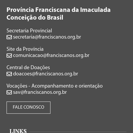
Província Franciscana da Imaculada
Conceição do Brasil
Secretaria Provincial
secretaria@franciscanos.org.br
Site da Província
comunicacao@franciscanos.org.br
Central de Doações
doacoes@franciscanos.org.br
Vocações - Acompanhamento e orientação
sav@franciscanos.org.br
FALE CONOSCO
LINKS