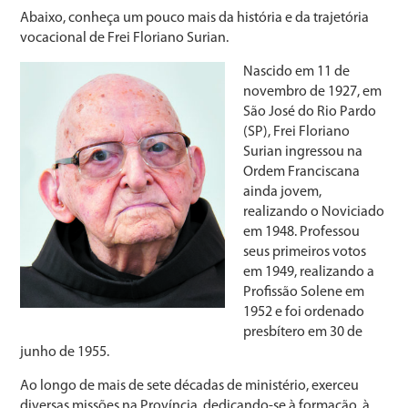
Abaixo, conheça um pouco mais da história e da trajetória
vocacional de Frei Floriano Surian.
Nascido em 11 de
novembro de 1927, em
São José do Rio Pardo
(SP), Frei Floriano
Surian ingressou na
Ordem Franciscana
ainda jovem,
realizando o Noviciado
em 1948. Professou
seus primeiros votos
em 1949, realizando a
Profissão Solene em
1952 e foi ordenado
presbítero em 30 de
junho de 1955.
Ao longo de mais de sete décadas de ministério, exerceu
diversas missões na Província, dedicando-se à formação, à