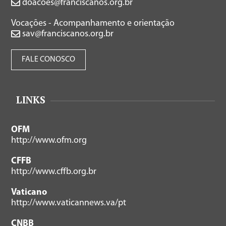
doacoes@franciscanos.org.br
Vocações - Acompanhamento e orientação
sav@franciscanos.org.br
FALE CONOSCO
LINKS
OFM
http://www.ofm.org
CFFB
http://www.cffb.org.br
Vaticano
http://www.vaticannews.va/pt
CNBB