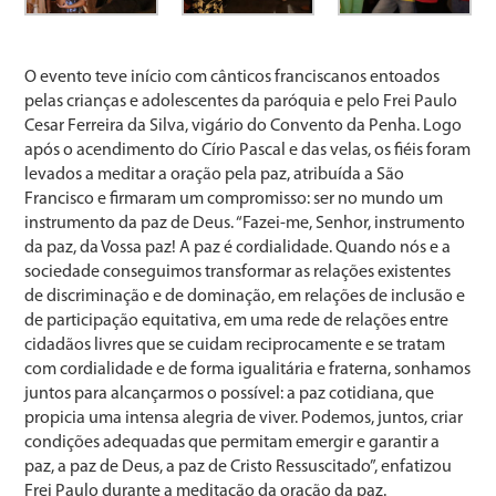
O evento teve início com cânticos franciscanos entoados
pelas crianças e adolescentes da paróquia e pelo Frei Paulo
Cesar Ferreira da Silva, vigário do Convento da Penha. Logo
após o acendimento do Círio Pascal e das velas, os fiéis foram
levados a meditar a oração pela paz, atribuída a São
Francisco e firmaram um compromisso: ser no mundo um
instrumento da paz de Deus. “Fazei-me, Senhor, instrumento
da paz, da Vossa paz! A paz é cordialidade. Quando nós e a
sociedade conseguimos transformar as relações existentes
de discriminação e de dominação, em relações de inclusão e
de participação equitativa, em uma rede de relações entre
cidadãos livres que se cuidam reciprocamente e se tratam
com cordialidade e de forma igualitária e fraterna, sonhamos
juntos para alcançarmos o possível: a paz cotidiana, que
propicia uma intensa alegria de viver. Podemos, juntos, criar
condições adequadas que permitam emergir e garantir a
paz, a paz de Deus, a paz de Cristo Ressuscitado”, enfatizou
Frei Paulo durante a meditação da oração da paz.