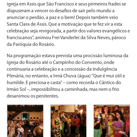
igreja em Assis que São Francisco e seus primeiros frades se
dispuseram a vencer os desafios de sair pelo mundo a
anunciar o perdão, a paz e o bem! Depois também veio
Santa Clara de Assis. Que a motivação que te fez vir a esta
celebração seja revigorada, a partir dos valores evangélicos e
franciscanos”, animou Frei Vanderlei da Silva Neves, pároco
da Paróquia do Rosário.
Na programação estava prevista uma procissão luminosa da
Igreja do Rosário até o Campinho do Convento, onde
continuaria a celebração e a concessão da Indulgência
Plenária, no entanto, a Irmã Chuva (água) “Que é mui útil e
humilde. E preciosa e casta” – como recorda o Cântico do
Irmão Sol –, impossibilitou a caminhada, mas nem o frio
desanimou os penitentes.