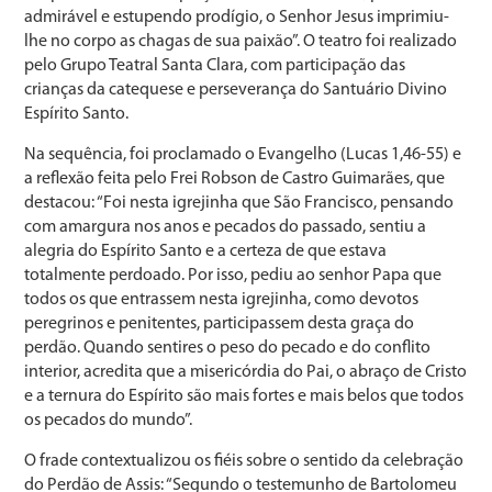
admirável e estupendo prodígio, o Senhor Jesus imprimiu-
lhe no corpo as chagas de sua paixão”. O teatro foi realizado
pelo Grupo Teatral Santa Clara, com participação das
crianças da catequese e perseverança do Santuário Divino
Espírito Santo.
Na sequência, foi proclamado o Evangelho (Lucas 1,46-55) e
a reflexão feita pelo Frei Robson de Castro Guimarães, que
destacou: “Foi nesta igrejinha que São Francisco, pensando
com amargura nos anos e pecados do passado, sentiu a
alegria do Espírito Santo e a certeza de que estava
totalmente perdoado. Por isso, pediu ao senhor Papa que
todos os que entrassem nesta igrejinha, como devotos
peregrinos e penitentes, participassem desta graça do
perdão. Quando sentires o peso do pecado e do conflito
interior, acredita que a misericórdia do Pai, o abraço de Cristo
e a ternura do Espírito são mais fortes e mais belos que todos
os pecados do mundo”.
O frade contextualizou os fiéis sobre o sentido da celebração
do Perdão de Assis: “Segundo o testemunho de Bartolomeu