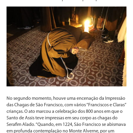
No segundo momento, houve uma encenação da Impressão
das Chagas de São Francisco, com vários “Franciscos e Claras”
crianças. O ato marcou a celebração dos 800 anos em que o
Santo de Assis teve impressas em seu corpo as chagas do
Serafim Alado. “Quando, em 1224, São Francisco se abismava
em profunda contemplação no Monte Alverne, por um