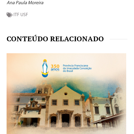
Ana Paula Moreira
ITF
USF
CONTEÚDO RELACIONADO