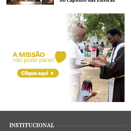
do Capítulo das Esteiras
INSTITUCIONAL