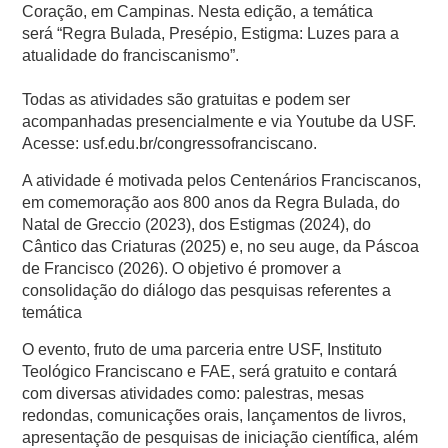
Coração, em Campinas. Nesta edição, a temática
será “Regra Bulada, Presépio, Estigma: Luzes para a
atualidade do franciscanismo”.
Todas as atividades são gratuitas e podem ser
acompanhadas presencialmente e via Youtube da USF.
Acesse: usf.edu.br/congressofranciscano.
A atividade é motivada pelos Centenários Franciscanos,
em comemoração aos 800 anos da Regra Bulada, do
Natal de Greccio (2023), dos Estigmas (2024), do
Cântico das Criaturas (2025) e, no seu auge, da Páscoa
de Francisco (2026). O objetivo é promover a
consolidação do diálogo das pesquisas referentes a
temática
O evento, fruto de uma parceria entre USF, Instituto
Teológico Franciscano e FAE, será
gratuito
e contará
com diversas atividades como: palestras, mesas
redondas, comunicações orais, lançamentos de livros,
apresentação de pesquisas de iniciação científica, além