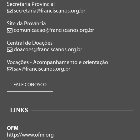
Secretaria Provincial
secretaria@franciscanos.org.br
Site da Província
comunicacao@franciscanos.org.br
Central de Doações
doacoes@franciscanos.org.br
Vocações - Acompanhamento e orientação
sav@franciscanos.org.br
FALE CONOSCO
LINKS
OFM
http://www.ofm.org