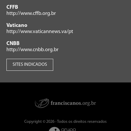
CFFB
http://www.cffb.org.br
Vaticano
http://www.vaticannews.va/pt
CNBB
http://www.cnbb.org.br
SITES INDICADOS
Copyright © 2026 - Todos os direitos reservados