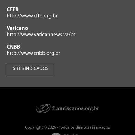
CFFB
http://www.cffb.org.br
Vaticano
http://www.vaticannews.va/pt
CNBB
http://www.cnbb.org.br
SITES INDICADOS
Copyright © 2026 - Todos os direitos reservados