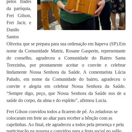
pelos frades
da paróquia,
Frei Gilson,
Frei Jacir, e
Danilo
Santos
Oliveira que se prepara para sua ordenação em Itapeva (SP).
Em
nome da Comunidade Matriz, Rosane Gasperin, representante
do conselho, agradeceu a Comunidade do Bairro Santa
Terezinha, por prontamente aceitar o convite e celebrar
lindamente Nossa Senhora da Saúde. A comentarista Lúcia
Paludo, em nome da Comunidade do bairro, agradeceu o
convite e alegria em celebrar Nossa Senhora da Saúde.
“Sempre digo, peço, que Nossa Senhora da Saúde nos de a
saúde do corpo, da alma e do espírito”, afirmou Lucia.
Frei Gilson convidou todos a ficarem de pé. As zeladoras se
colocaram em frete ao altar para receber a bênção com as
capelinhas. Ao final, ele agradeceu a todos pela presença e pela
participação na novena e convidou para a festa social no salão