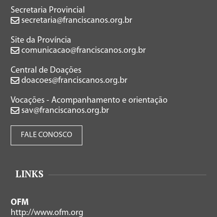
Secretaria Provincial
secretaria@franciscanos.org.br
Site da Província
comunicacao@franciscanos.org.br
Central de Doações
doacoes@franciscanos.org.br
Vocações - Acompanhamento e orientação
sav@franciscanos.org.br
FALE CONOSCO
LINKS
OFM
http://www.ofm.org