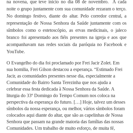
na novena, que teve início no dia 08 de novembro. A cada
noite o grupo juntamente com sua comunidade rezaram o terço.
No domingo festivo, diante do altar.
Pelo corredor central, a
representação de Nossa Senhora da Saúde juntamente com os
símbolos como o estetoscópio, as ervas medicinais, o jaleco
branco foi apresentado aos fiéis presentes na igreja e aos que
acompanhavam nas redes sociais da paróquia no Facebook e
YouTube.
O Evangelho do dia foi proclamado por Frei Jacir Zolet. Em
sua homilia, Frei Gilson destacou a esperança. “Estimado Frei
Jacir, as comunidades presentes nesse dia, especialmente a
Comunidade do Bairro Santa Terezinha que nos ajuda a
celebrar essa festa dedicada à Nossa Senhora da Saúde. A
liturgia do 33º Domingo do Tempo Comum nos coloca na
perspectiva da esperança do futuro. […] Hoje, talvez um desses
símbolos da nossa esperança, ou melhor, vários símbolos foram
colocados aqui diante do altar, que são as capelinhas de Nossa
Senhora que passam na grande maioria das famílias das nossas
Comunidades. Um trabalho de muito esforço, de muita fé,