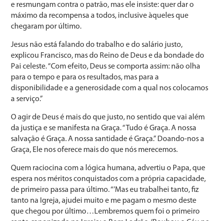
e resmungam contra o patrão, mas ele insiste: quer dar o
máximo da recompensa a todos, inclusive àqueles que
chegaram por último.
Jesus não está falando do trabalho e do salário justo,
explicou Francisco, mas do Reino de Deus e da bondade do
Pai celeste. “Com efeito, Deus se comporta assim: não olha
para o tempo e para os resultados, mas para a
disponibilidade e a generosidade com a qual nos colocamos
a serviço.”
O agir de Deus é mais do que justo, no sentido que vai além
da justiça e se manifesta na Graça. “Tudo é Graça. A nossa
salvação é Graça. A nossa santidade é Graça.” Doando-nos a
Graça, Ele nos oferece mais do que nós merecemos.
Quem raciocina com a lógica humana, advertiu o Papa, que
espera nos méritos conquistados com a própria capacidade,
de primeiro passa para último. “’Mas eu trabalhei tanto, fiz
tanto na Igreja, ajudei muito e me pagam o mesmo deste
que chegou por último…Lembremos quem foi o primeiro