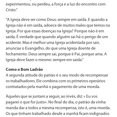
experimentou, ou perdeu, a força e a luz do encontro com
Cristo.”
“A Igreja deve ser como Deus: sempre em saída. E quando a
Igreja não é em saída, adoece de muitos males que temos na
Igreja. Por que essas doenças na Igreja? Porque não é em
saída. É verdade que quando alguém sai há o perigo de um
acidente. Mas é melhor uma Igreja acidentada por sair,
anunciar o Evangelho, do que uma Igreja doente de
fechamento. Deus sempre sai, porque é Pai, porque ama. A
Igreja deve fazer o mesmo: sempre em saída.”
Como o Bom Ladrão
A segunda atitude do patrão é o seu modo de recompensar
os trabalhadores. Ele combina com os primeiros operários
contratados pela manhã o pagamento de uma moeda.
Àqueles que se juntam a seguir, ao invés, diz: « Eu vos
pagarei o que for justo». No final do dia, o patrão da vinha
manda dar a todos a mesma recompensa, isto é, uma moeda.
Os que tinham trabalhado desde a manhã ficam indignados