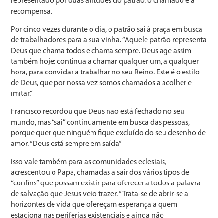
representado por duas atitudes do patrão: o chamado e a
recompensa.
Por cinco vezes durante o dia, o patrão sai à praça em busca
de trabalhadores para a sua vinha. “Aquele patrão representa
Deus que chama todos e chama sempre. Deus age assim
também hoje: continua a chamar qualquer um, a qualquer
hora, para convidar a trabalhar no seu Reino. Este é o estilo
de Deus, que por nossa vez somos chamados a acolher e
imitar.”
Francisco recordou que Deus não está fechado no seu
mundo, mas “sai” continuamente em busca das pessoas,
porque quer que ninguém fique excluído do seu desenho de
amor. “Deus está sempre em saída”
Isso vale também para as comunidades eclesiais,
acrescentou o Papa, chamadas a sair dos vários tipos de
“confins” que possam existir para oferecer a todos a palavra
de salvação que Jesus veio trazer. “Trata-se de abrir-se a
horizontes de vida que ofereçam esperança a quem
estaciona nas periferias existenciais e ainda não