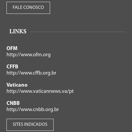
FALE CONOSCO
LINKS
OFM
http://www.ofm.org
CFFB
http://www.cffb.org.br
Vaticano
http://www.vaticannews.va/pt
CNBB
http://www.cnbb.org.br
SITES INDICADOS