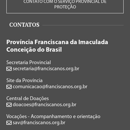
CONTATO COM O SERVIÇO PROVINCIAL DE
PROTEÇÃO
CONTATOS
Província Franciscana da Imaculada
Conceição do Brasil
Secretaria Provincial
secretaria@franciscanos.org.br
Site da Província
comunicacao@franciscanos.org.br
Central de Doações
doacoes@franciscanos.org.br
Vocações - Acompanhamento e orientação
sav@franciscanos.org.br