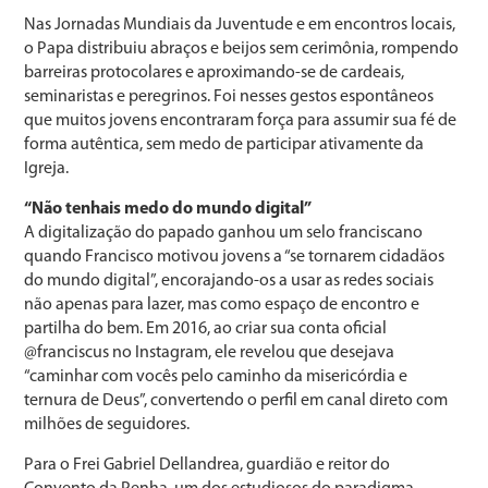
Nas Jornadas Mundiais da Juventude e em encontros locais,
o Papa distribuiu abraços e beijos sem cerimônia, rompendo
barreiras protocolares e aproximando-se de cardeais,
seminaristas e peregrinos. Foi nesses gestos espontâneos
que muitos jovens encontraram força para assumir sua fé de
forma autêntica, sem medo de participar ativamente da
Igreja.
“Não tenhais medo do mundo digital”
A digitalização do papado ganhou um selo franciscano
quando Francisco motivou jovens a “se tornarem cidadãos
do mundo digital”, encorajando-os a usar as redes sociais
não apenas para lazer, mas como espaço de encontro e
partilha do bem. Em 2016, ao criar sua conta oficial
@franciscus no Instagram, ele revelou que desejava
“caminhar com vocês pelo caminho da misericórdia e
ternura de Deus”, convertendo o perfil em canal direto com
milhões de seguidores.
Para o Frei Gabriel Dellandrea, guardião e reitor do