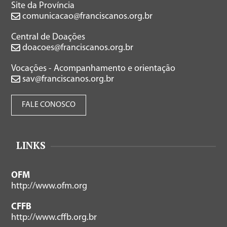
Site da Província
comunicacao@franciscanos.org.br
Central de Doações
doacoes@franciscanos.org.br
Vocações - Acompanhamento e orientação
sav@franciscanos.org.br
FALE CONOSCO
LINKS
OFM
http://www.ofm.org
CFFB
http://www.cffb.org.br