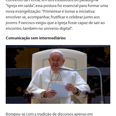
Convento da Penha, um dos estudiosos do paradigma
“Igreja em saída”, essa postura foi essencial para formar uma
nova evangelização: “Primeirear é tomar a iniciativa:
envolver-se, acompanhar, frutificar e celebrar junto aos
jovens. Francisco exigiu que a Igreja fosse capaz de sair ao
encontro, também no universo digital”.
Comunicação sem intermediários
Rompeu-se com a tradição de discursos apenas em