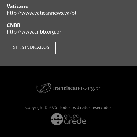
Vaticano
http://www.vaticannews.va/pt
CNBB
http://www.cnbb.org.br
SITES INDICADOS
Copyright © 2026 - Todos os direitos reservados