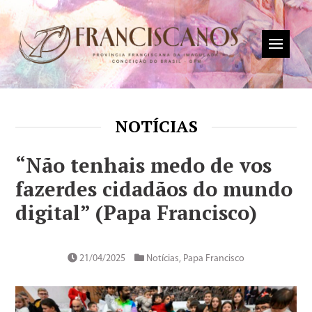
NOTÍCIAS
“Não tenhais medo de vos
fazerdes cidadãos do mundo
digital” (Papa Francisco)
21/04/2025
Notícias
,
Papa Francisco