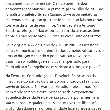
documentos e textos oficiais. O novo pontífice deu
entrevistas espontâneas – a primeira, já em julho de 2013, ao
jornalista brasileiro Gerson Camarotti – e usou metáforas
maternas para explicar que uma Igreja que só fala por cartas
torna-se distante de seus filhos. Na entrevista a Antonio
Spadaro, reforçou: “Não estou acostumado às massas. Sem
gente eu não posso viver. Eu preciso viver junto dos outros”.
Foi ele quem, a 27 de junho de 2015, instituiu o Dicastério
para a Comunicação, reunindo todos os meios vaticanos sob
uma só direção e criando o portal Vatican News, com
transmissão multilíngue e multicanal, pensado para
“comunicar o Evangelho da misericórdia a todos os povos”.
Na Frente de Comunicação da Província Franciscana da
Imaculada Conceição do Brasil, o pontificado de Francisco
serviu de bússola. Na Evangelii Gaudium, ele afirmou: “O
bem tende sempre a comunicar-se. Toda a experiência
autêntica de verdade e de beleza procura, por si mesma, a
sua expansão; e qualquer pessoa que viva uma libertação
profunda adquire maior sensibilidade face às necessidades