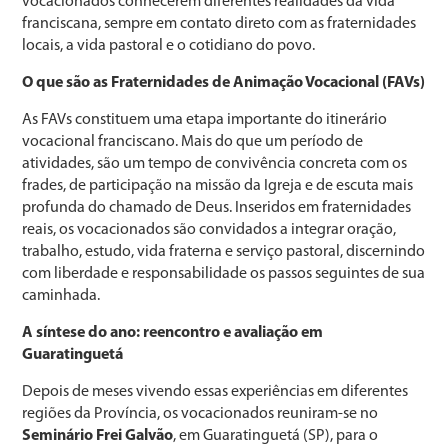
vocacionados conhecerem diferentes realidades da vida
franciscana, sempre em contato direto com as fraternidades
locais, a vida pastoral e o cotidiano do povo.
O que são as Fraternidades de Animação Vocacional (FAVs)
As FAVs constituem uma etapa importante do itinerário
vocacional franciscano. Mais do que um período de
atividades, são um tempo de convivência concreta com os
frades, de participação na missão da Igreja e de escuta mais
profunda do chamado de Deus. Inseridos em fraternidades
reais, os vocacionados são convidados a integrar oração,
trabalho, estudo, vida fraterna e serviço pastoral, discernindo
com liberdade e responsabilidade os passos seguintes de sua
caminhada.
A síntese do ano: reencontro e avaliação em
Guaratinguetá
Depois de meses vivendo essas experiências em diferentes
regiões da Província, os vocacionados reuniram-se no
Seminário Frei Galvão
, em Guaratinguetá (SP), para o