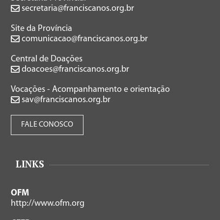
secretaria@franciscanos.org.br
Site da Província
comunicacao@franciscanos.org.br
Central de Doações
doacoes@franciscanos.org.br
Vocações - Acompanhamento e orientação
sav@franciscanos.org.br
FALE CONOSCO
LINKS
OFM
http://www.ofm.org