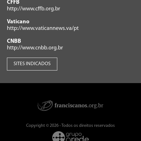
CFFB
http://www.cffb.org.br
Vaticano
http://www.vaticannews.va/pt
CNBB
http://www.cnbb.org.br
SITES INDICADOS
Copyright © 2026 - Todos os direitos reservados