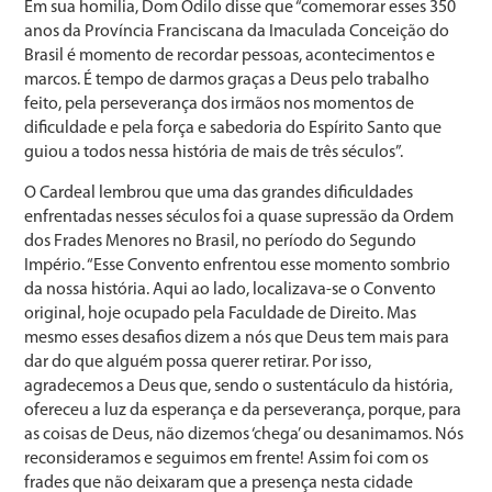
Em sua homilia, Dom Odilo disse que “comemorar esses 350
anos da Província Franciscana da Imaculada Conceição do
Brasil é momento de recordar pessoas, acontecimentos e
marcos. É tempo de darmos graças a Deus pelo trabalho
feito, pela perseverança dos irmãos nos momentos de
dificuldade e pela força e sabedoria do Espírito Santo que
guiou a todos nessa história de mais de três séculos”.
O Cardeal lembrou que uma das grandes dificuldades
enfrentadas nesses séculos foi a quase supressão da Ordem
dos Frades Menores no Brasil, no período do Segundo
Império. “Esse Convento enfrentou esse momento sombrio
da nossa história. Aqui ao lado, localizava-se o Convento
original, hoje ocupado pela Faculdade de Direito. Mas
mesmo esses desafios dizem a nós que Deus tem mais para
dar do que alguém possa querer retirar. Por isso,
agradecemos a Deus que, sendo o sustentáculo da história,
ofereceu a luz da esperança e da perseverança, porque, para
as coisas de Deus, não dizemos ‘chega’ ou desanimamos. Nós
reconsideramos e seguimos em frente! Assim foi com os
frades que não deixaram que a presença nesta cidade