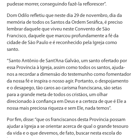
pudesse morrer, conseguindo fazê-la reflorescer”.
Dom Odilo refletiu que neste dia 29 de novembro, dia da
memória de todos os Santos da Ordem Seráfica, é preciso
lembrar daquele que viveu neste Convento de São
Francisco, daquele que marcou profundamente a fé da
cidade de São Paulo e é reconhecido pela Igreja como
santo.
“Santo Antônio de Sant’Ana Galvão, um santo ofertado por
essa Província à Igreja, assim como todos os santos, ajuda-
nos a recordar a dimensão do testemunho como fomentador
da nossa fé e inspira o nosso agir. Portanto, o despojamento
e o desapego, tão caros ao carisma franciscana, são setas
para a grande meta de todos os cristãos, um olhar
direcionado à confiança em Deus e a certeza de que é Ele a
nossa mais preciosa riqueza e sem Ele, nada temos”.
Por fim, disse: “que os franciscanos desta Província possam
ajudar a Igreja a se orientar acerca de qual o grande tesouro
da vida e o que devemos, de fato, buscar nesta escola do