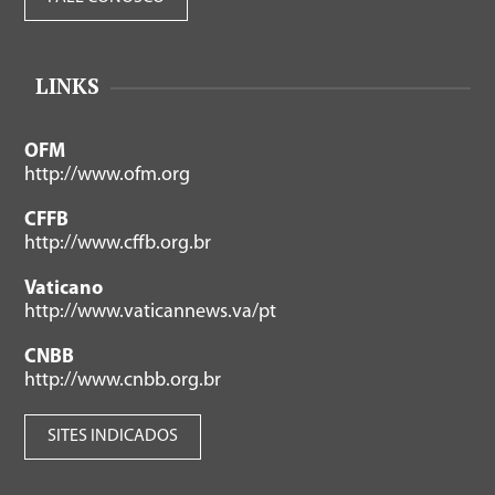
LINKS
OFM
http://www.ofm.org
CFFB
http://www.cffb.org.br
Vaticano
http://www.vaticannews.va/pt
CNBB
http://www.cnbb.org.br
SITES INDICADOS