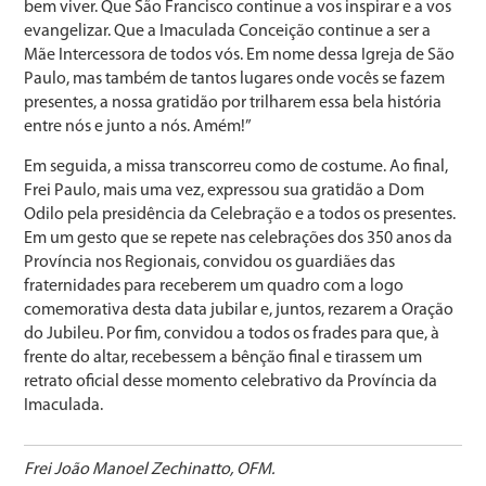
bem viver. Que São Francisco continue a vos inspirar e a vos
evangelizar. Que a Imaculada Conceição continue a ser a
Mãe Intercessora de todos vós. Em nome dessa Igreja de São
Paulo, mas também de tantos lugares onde vocês se fazem
presentes, a nossa gratidão por trilharem essa bela história
entre nós e junto a nós. Amém!”
Em seguida, a missa transcorreu como de costume. Ao final,
Frei Paulo, mais uma vez, expressou sua gratidão a Dom
Odilo pela presidência da Celebração e a todos os presentes.
Em um gesto que se repete nas celebrações dos 350 anos da
Província nos Regionais, convidou os guardiães das
fraternidades para receberem um quadro com a logo
comemorativa desta data jubilar e, juntos, rezarem a Oração
do Jubileu. Por fim, convidou a todos os frades para que, à
frente do altar, recebessem a bênção final e tirassem um
retrato oficial desse momento celebrativo da Província da
Imaculada.
Frei João Manoel Zechinatto, OFM.