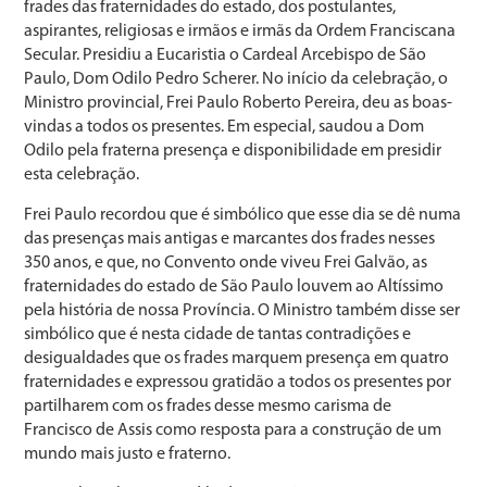
frades das fraternidades do estado, dos postulantes,
aspirantes, religiosas e irmãos e irmãs da Ordem Franciscana
Secular. Presidiu a Eucaristia o Cardeal Arcebispo de São
Paulo, Dom Odilo Pedro Scherer. No início da celebração, o
Ministro provincial, Frei Paulo Roberto Pereira, deu as boas-
vindas a todos os presentes. Em especial, saudou a Dom
Odilo pela fraterna presença e disponibilidade em presidir
esta celebração.
Frei Paulo recordou que é simbólico que esse dia se dê numa
das presenças mais antigas e marcantes dos frades nesses
350 anos, e que, no Convento onde viveu Frei Galvão, as
fraternidades do estado de São Paulo louvem ao Altíssimo
pela história de nossa Província. O Ministro também disse ser
simbólico que é nesta cidade de tantas contradições e
desigualdades que os frades marquem presença em quatro
fraternidades e expressou gratidão a todos os presentes por
partilharem com os frades desse mesmo carisma de
Francisco de Assis como resposta para a construção de um
mundo mais justo e fraterno.