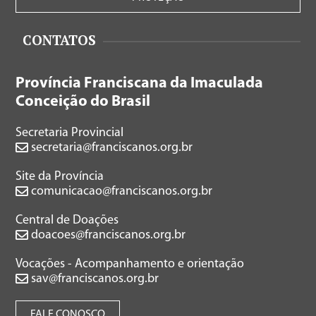
CONTATOS
Província Franciscana da Imaculada
Conceição do Brasil
Secretaria Provincial
secretaria@franciscanos.org.br
Site da Província
comunicacao@franciscanos.org.br
Central de Doações
doacoes@franciscanos.org.br
Vocações - Acompanhamento e orientação
sav@franciscanos.org.br
FALE CONOSCO