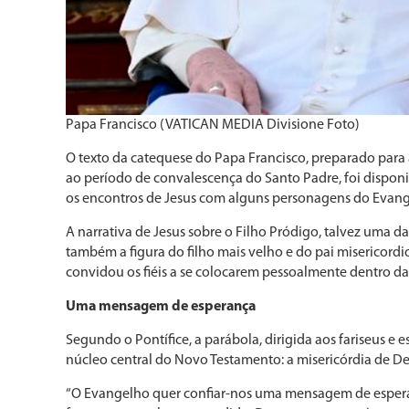
Papa Francisco (VATICAN MEDIA Divisione Foto)
O texto da catequese do Papa Francisco, preparado para a
ao período de convalescença do Santo Padre, foi disponi
os encontros de Jesus com alguns personagens do Evangelh
A narrativa de Jesus sobre o Filho Pródigo, talvez uma da
também a figura do filho mais velho e do pai misericordi
convidou os fiéis a se colocarem pessoalmente dentro da 
Uma mensagem de esperança
Segundo o Pontífice, a parábola, dirigida aos fariseus e 
núcleo central do Novo Testamento: a misericórdia de De
“O Evangelho quer confiar-nos uma mensagem de espera