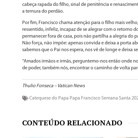
cabeça rapada do filho, sinal de penitência e renascimen
a ternura do perdão.
Por fim, Francisco chama atenção para o filho mais velho,
ressentido, infeliz, incapaz de se alegrar com o retorno d
permanecer fora de casa, pois não partilha a alegria do 
Não força, não impõe: apenas convida e deixa a porta abe
sabemos que o Pai nos espera, nos vê de longe e deixa sem
“Amados irmãos e irmãs, perguntemo-nos então onde nos
de poder, também nós, encontrar o caminho de volta para
Thulio Fonseca – Vatican News
Catequese do Papa
Papa Francisco
Semana Santa 20
CONTEÚDO RELACIONADO