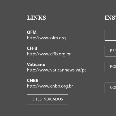
LINKS
IN
OFM
http://www.ofm.org
CFFB
PE
http://www.cffb.org.br
Vaticano
PO
http://www.vaticannews.va/pt
CNBB
http://www.cnbb.org.br
CO
SITES INDICADOS