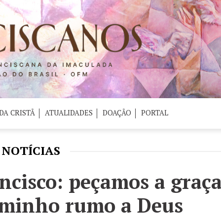
DA CRISTÃ
ATUALIDADES
DOAÇÃO
PORTAL
NOTÍCIAS
ncisco: peçamos a graç
aminho rumo a Deus