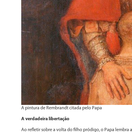
A pintura de Rembrandt citada pelo Papa
A verdadeira libertação
Ao refletir sobre a volta do filho pródigo, o Papa lembr