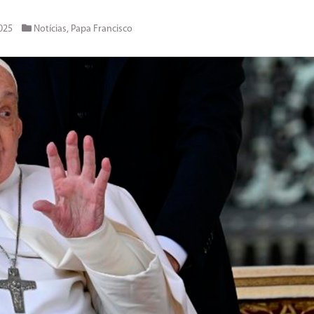
025
Notícias
,
Papa Francisco