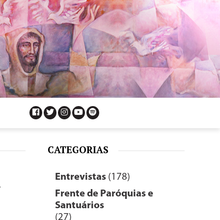
CATEGORIAS
a
Entrevistas
(178)
Frente de Paróquias e
Santuários
(27)