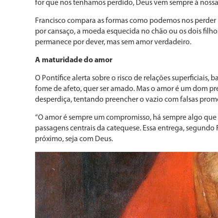
for que nos tenhamos perdido, Deus vem sempre à nossa
Francisco compara as formas como podemos nos perder n
por cansaço, a moeda esquecida no chão ou os dois filho
permanece por dever, mas sem amor verdadeiro.
A maturidade do amor
O Pontífice alerta sobre o risco de relações superficiai
fome de afeto, quer ser amado. Mas o amor é um dom prec
desperdiça, tentando preencher o vazio com falsas prom
“O amor é sempre um compromisso, há sempre algo que d
passagens centrais da catequese. Essa entrega, segundo 
próximo, seja com Deus.