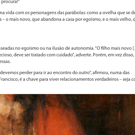
 procura!”
a vida com os personagens das parábolas: como a ovelha que se d
s – o mais novo, que abandona a casa por egoísmo, e o mais velho, 
s, baseadas no egoísmo ou na ilusão de autonomia. “O filho mais novo
ioso, deve ser tratado com cuidado”, adverte. Porém, em vez disso, 
essas.
evemos perder para ir ao encontro do outro”, afirmou, numa das
Francisco, é a chave para viver relacionamentos verdadeiros – seja 