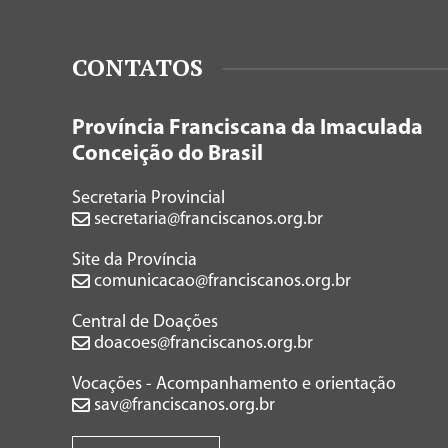
CONTATOS
Província Franciscana da Imaculada
Conceição do Brasil
Secretaria Provincial
secretaria@franciscanos.org.br
Site da Província
comunicacao@franciscanos.org.br
Central de Doações
doacoes@franciscanos.org.br
Vocações - Acompanhamento e orientação
sav@franciscanos.org.br