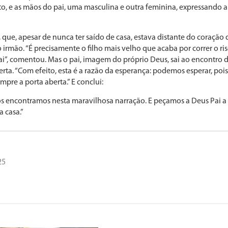
to, e as mãos do pai, uma masculina e outra feminina, expressando a
 que, apesar de nunca ter saído de casa, estava distante do coração 
o irmão. “É precisamente o filho mais velho que acaba por correr o ri
pai”, comentou. Mas o pai, imagem do próprio Deus, sai ao encontro d
rta. “Com efeito, esta é a razão da esperança: podemos esperar, pois
pre a porta aberta.” E conclui:
 encontramos nesta maravilhosa narração. E peçamos a Deus Pai a
 casa.”
25