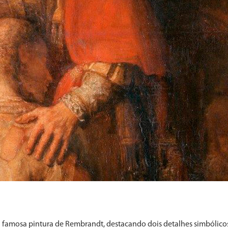
a a famosa pintura de Rembrandt, destacando dois detalhes simbólicos