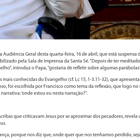
 Audiência Geral desta quarta-feira, 16 de abril, que está suspensa
bilizado pela Sala de Imprensa da Santa Sé. “Depois de ter meditad
o”, introduz o Papa, “gostaria de refletir sobre algumas parábolas”
s mais conhecidas do Evangelho (cf. Lc 15, 1-3.11-32), que apresenta
oso, foi escolhida por Francisco como tema da reflexão, que logo no 
narrativa: ‘onde estou eu nesta narração?”.
escribas que criticavam Jesus por se aproximar dos pecadores, revela
us.
nça, porque nos diz que, onde quer que nos tenhamos perdido, se