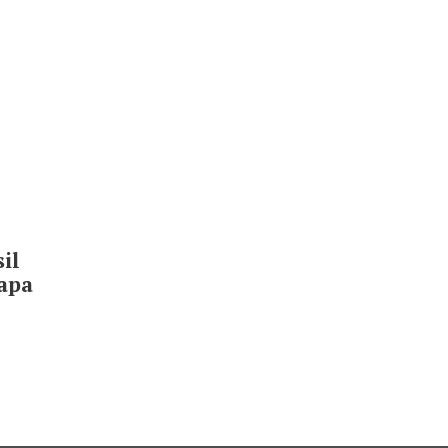
il
apa