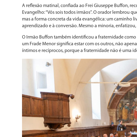
A reflexão matinal, confiada ao Frei Giuseppe Buffon, re
Evangelho: “Vós sois todos irmãos”. O orador lembrou qu
mas a forma concreta da vida evangélica: um caminho liv
aprendizado e à conversão. Mesmo a minoria, enfatizou, n
O Irmão Buffon também identificou a fraternidade como um
um Frade Menor significa estar com os outros, não apenas 
íntimos e recíprocos, porque a fraternidade não é uma 