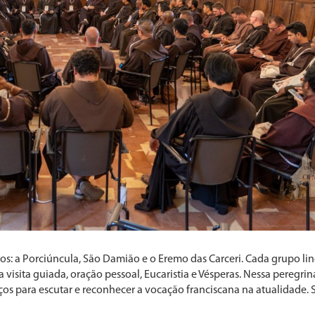
anos: a Porciúncula, São Damião e o Eremo das Carceri. Cada grupo lin
 visita guiada, oração pessoal, Eucaristia e Vésperas. Nessa peregrin
os para escutar e reconhecer a vocação franciscana na atualidade. 