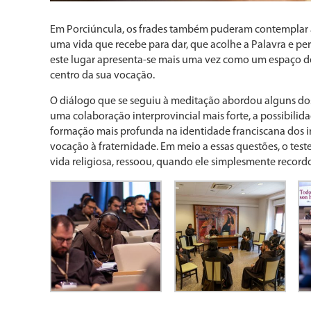
Em Porciúncula, os frades também puderam contemplar a
uma vida que recebe para dar, que acolhe a Palavra e per
este lugar apresenta-se mais uma vez como um espaço de
centro da sua vocação.
O diálogo que se seguiu à meditação abordou alguns dos
uma colaboração interprovincial mais forte, a possibili
formação mais profunda na identidade franciscana dos i
vocação à fraternidade. Em meio a essas questões, o t
vida religiosa, ressoou, quando ele simplesmente recordo