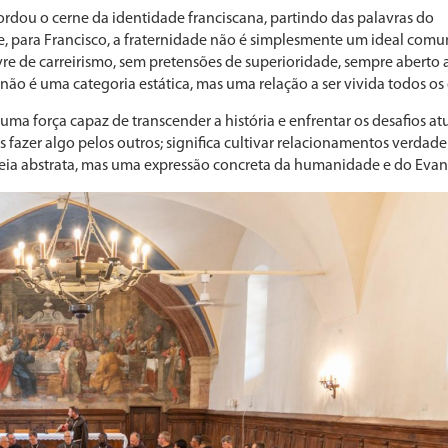
cordou o cerne da identidade franciscana, partindo das palavras do
e, para Francisco, a fraternidade não é simplesmente um ideal comun
re de carreirismo, sem pretensões de superioridade, sempre aberto 
ão é uma categoria estática, mas uma relação a ser vivida todos os 
a força capaz de transcender a história e enfrentar os desafios atu
fazer algo pelos outros; significa cultivar relacionamentos verdadei
ideia abstrata, mas uma expressão concreta da humanidade e do Eva