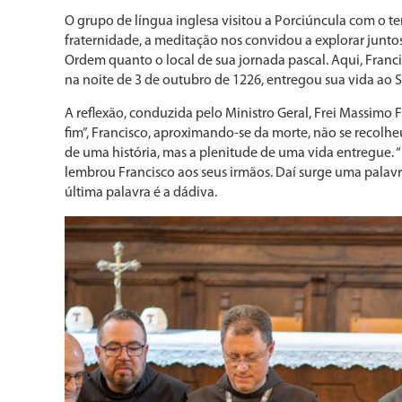
O grupo de língua inglesa visitou a Porciúncula com o te
fraternidade, a meditação nos convidou a explorar juntos
Ordem quanto o local de sua jornada pascal. Aqui, Franc
na noite de 3 de outubro de 1226, entregou sua vida ao 
A reflexão, conduzida pelo Ministro Geral, Frei Massimo F
fim”, Francisco, aproximando-se da morte, não se recolhe
de uma história, mas a plenitude de uma vida entregue. 
lembrou Francisco aos seus irmãos. Daí surge uma palavra
última palavra é a dádiva.