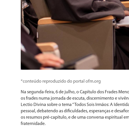
*conteúdo reproduzido do portal ofm.org
Na segunda-feira, 6 de julho, o Capítulo dos Frades Me
os frades numa jornada de escuta, discernimento e vivê
Lectio Divina sobre o tema “Todos Sois Irmãos: A Identi
pessoal, debatendo as dificuldades, esperanças e desafi
os resumos pré-capítulo, e de uma conversa espiritual e
fraternidade.