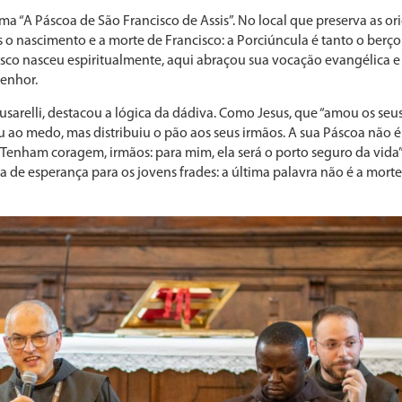
ma “A Páscoa de São Francisco de Assis”. No local que preserva as or
 o nascimento e a morte de Francisco: a Porciúncula é tanto o berço
isco nasceu espiritualmente, aqui abraçou sua vocação evangélica e
Senhor.
usarelli, destacou a lógica da dádiva. Como Jesus, que “amou os seus
u ao medo, mas distribuiu o pão aos seus irmãos. A sua Páscoa não é
“Tenham coragem, irmãos: para mim, ela será o porto seguro da vida”
 de esperança para os jovens frades: a última palavra não é a morte