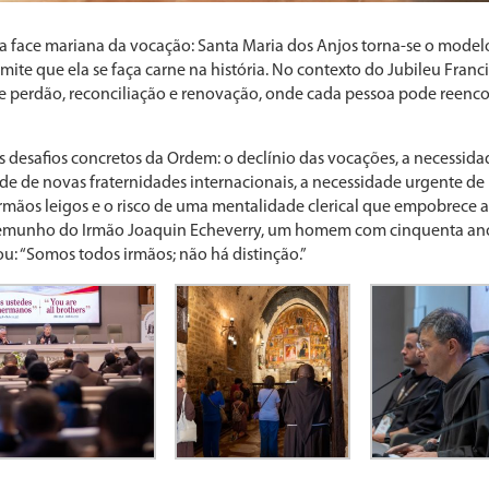
 face mariana da vocação: Santa Maria dos Anjos torna-se o model
mite que ela se faça carne na história. No contexto do Jubileu Franc
 perdão, reconciliação e renovação, onde cada pessoa pode reenco
 desafios concretos da Ordem: o declínio das vocações, a necessida
dade de novas fraternidades internacionais, a necessidade urgente d
rmãos leigos e o risco de uma mentalidade clerical que empobrece a
estemunho do Irmão Joaquin Echeverry, um homem com cinquenta an
u: “Somos todos irmãos; não há distinção.”