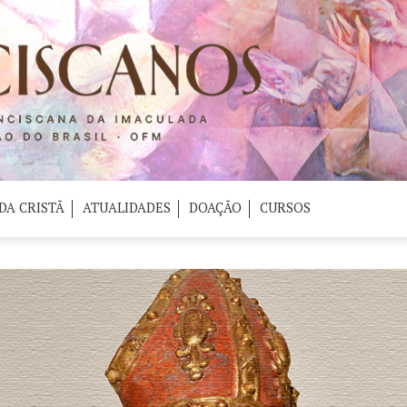
DA CRISTÃ
ATUALIDADES
DOAÇÃO
CURSOS