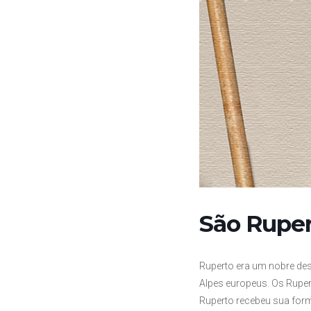
São Rupe
Ruperto era um nobre des
Alpes europeus. Os Ruper
Ruperto recebeu sua for