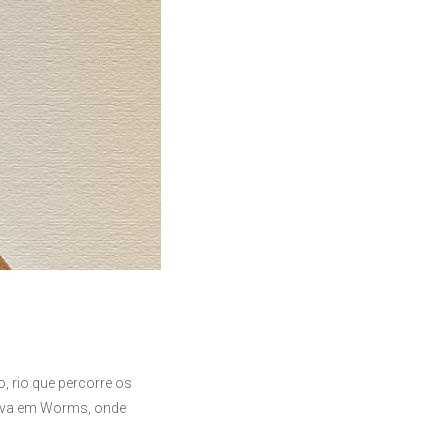
 rio que percorre os
stava em Worms, onde