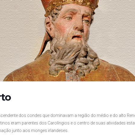
rto
cendente dos condes que dominavam a região do médio e do alto Reno,
tinos eram parentes dos Carolíngios e o centro de suas atividades e
mação junto aos monges irlandeses.