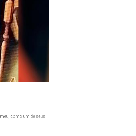
romeu, como um de seus