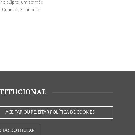
, no púlpito, um sermão
de. Quando terminou o
STITUCIONAL
ACEITAR OU REJEITAR POLÍTICA DE COOKIES
DIDO DO TITULAR