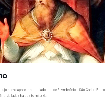
no
, cujo nome aparece associado aos de S. Ambrósio e São Carlos Bor
final da ladainha do rito milanês.