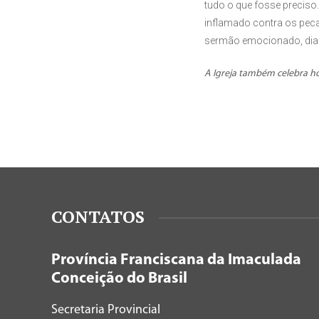
tudo o que fosse preciso.
inflamado contra os pecad
sermão emocionado, diant
A Igreja também celebra ho
CONTATOS
Província Franciscana da Imaculada
Conceição do Brasil
Secretaria Provincial