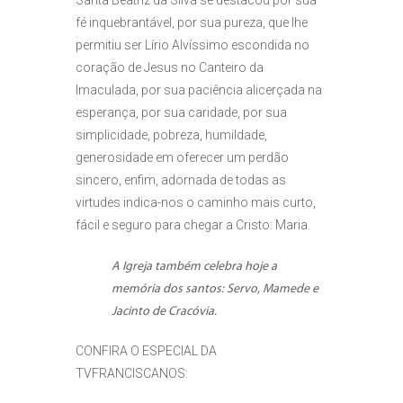
fé inquebrantável, por sua pureza, que lhe
permitiu ser Lírio Alvíssimo escondida no
coração de Jesus no Canteiro da
Imaculada, por sua paciência alicerçada na
esperança, por sua caridade, por sua
simplicidade, pobreza, humildade,
generosidade em oferecer um perdão
sincero, enfim, adornada de todas as
virtudes indica-nos o caminho mais curto,
fácil e seguro para chegar a Cristo: Maria.
A Igreja também celebra hoje a
memória dos santos: Servo, Mamede e
Jacinto de Cracóvia.
CONFIRA O ESPECIAL DA
TVFRANCISCANOS: