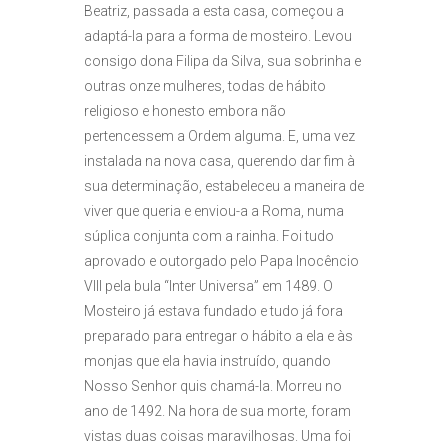
Beatriz, passada a esta casa, começou a
adaptá-la para a forma de mosteiro. Levou
consigo dona Filipa da Silva, sua sobrinha e
outras onze mulheres, todas de hábito
religioso e honesto embora não
pertencessem a Ordem alguma. E, uma vez
instalada na nova casa, querendo dar fim à
sua determinação, estabeleceu a maneira de
viver que queria e enviou-a a Roma, numa
súplica conjunta com a rainha. Foi tudo
aprovado e outorgado pelo Papa Inocêncio
VIII pela bula “Inter Universa” em 1489. O
Mosteiro já estava fundado e tudo já fora
preparado para entregar o hábito a ela e às
monjas que ela havia instruído, quando
Nosso Senhor quis chamá-la. Morreu no
ano de 1492. Na hora de sua morte, foram
vistas duas coisas maravilhosas. Uma foi