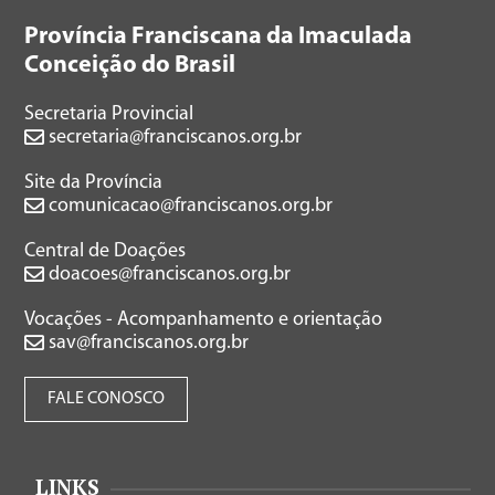
Província Franciscana da Imaculada
Conceição do Brasil
Secretaria Provincial
secretaria@franciscanos.org.br
Site da Província
comunicacao@franciscanos.org.br
Central de Doações
doacoes@franciscanos.org.br
Vocações - Acompanhamento e orientação
sav@franciscanos.org.br
FALE CONOSCO
LINKS