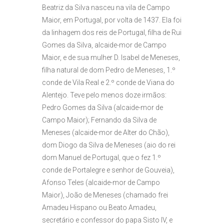
Beatriz da Silva nasceu na vila de Campo
Maior, em Portugal, por volta de 1437. Ela foi
da linhagem dos reis de Portugal, filha de Rui
Gomes da Silva, alcaide-mor de Campo
Maior, e de sua mulher D. Isabel de Meneses,
filha natural de dom Pedro de Meneses, 1.º
conde de Vila Real e 2.º conde de Viana do
Alentejo. Teve pelo menos doze irmãos:
Pedro Gomes da Silva (alcaide-mor de
Campo Maior); Fernando da Silva de
Meneses (alcaide-mor de Alter do Chão),
dom Diogo da Silva de Meneses (aio do rei
dom Manuel de Portugal, que o fez 1.º
conde de Portalegre e senhor de Gouveia),
Afonso Teles (alcaide-mor de Campo
Maior), João de Meneses (chamado frei
Amadeu Hispano ou Beato Amadeu,
secretário e confessor do papa Sisto IV, e