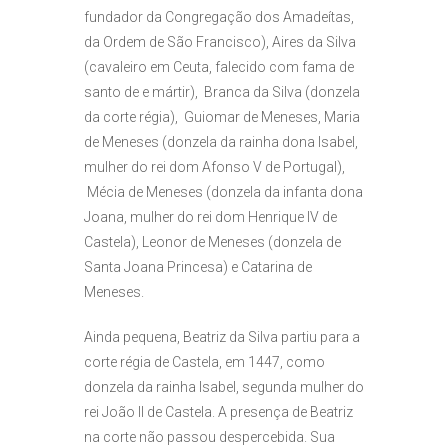
fundador da Congregação dos Amadeítas,
da Ordem de São Francisco), Aires da Silva
(cavaleiro em Ceuta, falecido com fama de
santo de e mártir), Branca da Silva (donzela
da corte régia), Guiomar de Meneses, Maria
de Meneses (donzela da rainha dona Isabel,
mulher do rei dom Afonso V de Portugal),
Mécia de Meneses (donzela da infanta dona
Joana, mulher do rei dom Henrique IV de
Castela), Leonor de Meneses (donzela de
Santa Joana Princesa) e Catarina de
Meneses.
Ainda pequena, Beatriz da Silva partiu para a
corte régia de Castela, em 1447, como
donzela da rainha Isabel, segunda mulher do
rei João II de Castela. A presença de Beatriz
na corte não passou despercebida. Sua