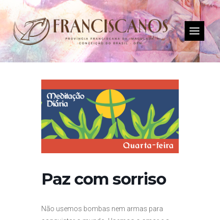
Paz com sorriso
Não usemos bombas nem armas para