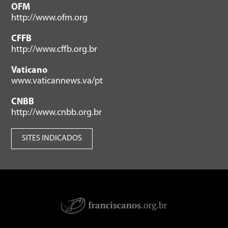
OFM
http://www.ofm.org
CFFB
http://www.cffb.org.br
Vaticano
www.vaticannews.va/pt
CNBB
http://www.cnbb.org.br
SITES INDICADOS