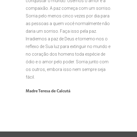
conquistar o mundo. Usemos o amor e a
compaixão. A paz começa com um sorriso.
Sorria pelo menos cinco vezes por dia para
as pessoas a quem você normalmente não
daria um sorriso. Faça isso pela paz.
Irradiemos a paz de Deus e tornemo-nos o
reflexo de Sua luz para extinguir no mundo e
no coração dos homens toda espécie de
ódio e o amor pelo poder. Sorria junto com
os outros, embora isso nem sempre seja
fácil.
Madre Teresa de Calcutá