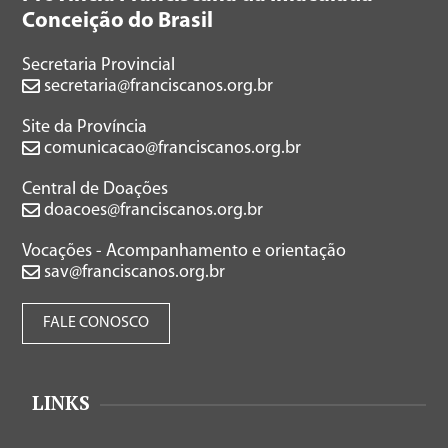
Conceição do Brasil
Secretaria Provincial
secretaria@franciscanos.org.br
Site da Província
comunicacao@franciscanos.org.br
Central de Doações
doacoes@franciscanos.org.br
Vocações - Acompanhamento e orientação
sav@franciscanos.org.br
FALE CONOSCO
LINKS