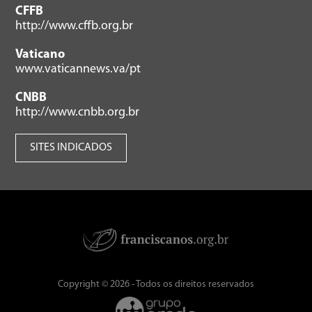
CFFB
http://www.cffb.org.br
Vaticano
www.vaticannews.va/pt
CNBB
http://www.cnbb.org.br
SITES INDICADOS
Copyright © 2026 - Todos os direitos reservados