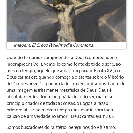
Imagem: El Greco (Wikimedia Commons)
Quando tentamos compreender a Deus (compreender o
incompreensível!), vemo-lo como fonte de todo o ser e, ao
mesmo tempo, aquele que ama com paixão. Bento XVI, na
Deus caritas est, quando começa a dissertar sobre o Mistério
de Deus escreve: “…por um lado, nos encontramos diante de
uma imagem estritamente metafísica de Deus: Deus é
absolutamente a fonte originária de todo ser; mas esse
princípio criador de todas as coisas, o Logos, a razão
primordial – e, ao mesmo tempo um amante com toda
paixão de um verdadeiro amor” (Deus caritas est, n.10).
Somos buscadores do Mistério, peregrinos do Altíssimo,