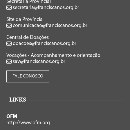
Secretaria Provincial
secretaria@franciscanos.org.br
Site da Província
comunicacao@franciscanos.org.br
Central de Doações
doacoes@franciscanos.org.br
Vocações - Acompanhamento e orientação
sav@franciscanos.org.br
FALE CONOSCO
LINKS
OFM
http://www.ofm.org