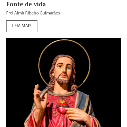
Fonte de vida
Frei Almir Ribeiro Guimarães
LEIA MAIS