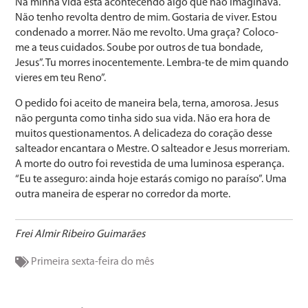
Na minha vida está acontecendo algo que não imaginava.
Não tenho revolta dentro de mim. Gostaria de viver. Estou
condenado a morrer. Não me revolto. Uma graça? Coloco-
me a teus cuidados. Soube por outros de tua bondade,
Jesus”. Tu morres inocentemente. Lembra-te de mim quando
vieres em teu Reno”.
O pedido foi aceito de maneira bela, terna, amorosa. Jesus
não pergunta como tinha sido sua vida. Não era hora de
muitos questionamentos. A delicadeza do coração desse
salteador encantara o Mestre. O salteador e Jesus morreriam.
A morte do outro foi revestida de uma luminosa esperança.
“Eu te asseguro: ainda hoje estarás comigo no paraíso”. Uma
outra maneira de esperar no corredor da morte.
Frei Almir Ribeiro Guimarães
Primeira sexta-feira do mês