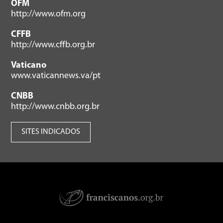
OFM
http://www.ofm.org
CFFB
http://www.cffb.org.br
Vaticano
www.vaticannews.va/pt
CNBB
http://www.cnbb.org.br
SITES INDICADOS