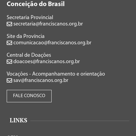
Conceição do Brasil
Secretaria Provincial
secretaria@franciscanos.org.br
Site da Província
comunicacao@franciscanos.org.br
Central de Doações
doacoes@franciscanos.org.br
Vocações - Acompanhamento e orientação
sav@franciscanos.org.br
FALE CONOSCO
LINKS