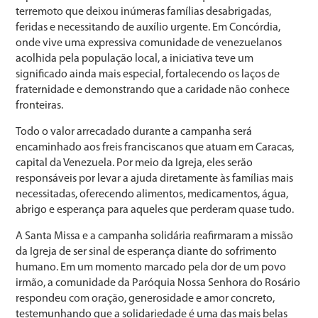
terremoto que deixou inúmeras famílias desabrigadas,
feridas e necessitando de auxílio urgente. Em Concórdia,
onde vive uma expressiva comunidade de venezuelanos
acolhida pela população local, a iniciativa teve um
significado ainda mais especial, fortalecendo os laços de
fraternidade e demonstrando que a caridade não conhece
fronteiras.
Todo o valor arrecadado durante a campanha será
encaminhado aos freis franciscanos que atuam em Caracas,
capital da Venezuela. Por meio da Igreja, eles serão
responsáveis por levar a ajuda diretamente às famílias mais
necessitadas, oferecendo alimentos, medicamentos, água,
abrigo e esperança para aqueles que perderam quase tudo.
A Santa Missa e a campanha solidária reafirmaram a missão
da Igreja de ser sinal de esperança diante do sofrimento
humano. Em um momento marcado pela dor de um povo
irmão, a comunidade da Paróquia Nossa Senhora do Rosário
respondeu com oração, generosidade e amor concreto,
testemunhando que a solidariedade é uma das mais belas