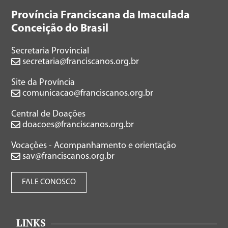
Província Franciscana da Imaculada
Conceição do Brasil
Secretaria Provincial
secretaria@franciscanos.org.br
Site da Província
comunicacao@franciscanos.org.br
Central de Doações
doacoes@franciscanos.org.br
Vocações - Acompanhamento e orientação
sav@franciscanos.org.br
FALE CONOSCO
LINKS