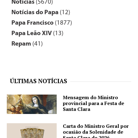
Notícias
(5670)
Notícias do Papa
(12)
Papa Francisco
(1877)
Papa Leão XIV
(13)
Repam
(41)
ÚLTIMAS NOTÍCIAS
Mensagem do Ministro
provincial para a Festa de
Santa Clara
Carta do Ministro Geral por
ocasião da Solenidade de
Santa Clara de 2026