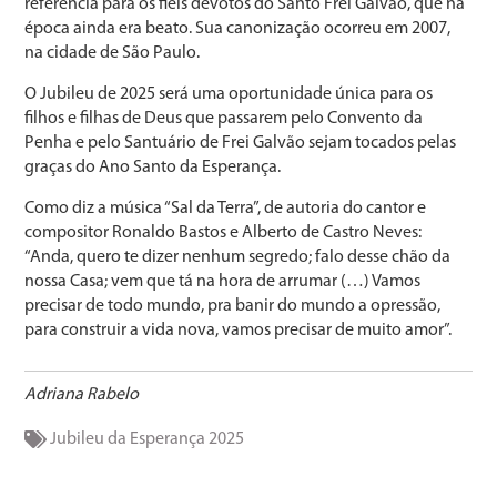
referência para os fiéis devotos do Santo Frei Galvão, que na
época ainda era beato. Sua canonização ocorreu em 2007,
na cidade de São Paulo.
O Jubileu de 2025 será uma oportunidade única para os
filhos e filhas de Deus que passarem pelo Convento da
Penha e pelo Santuário de Frei Galvão sejam tocados pelas
graças do Ano Santo da Esperança.
Como diz a música “Sal da Terra”, de autoria do cantor e
compositor Ronaldo Bastos e Alberto de Castro Neves:
“Anda, quero te dizer nenhum segredo; falo desse chão da
nossa Casa; vem que tá na hora de arrumar (…) Vamos
precisar de todo mundo, pra banir do mundo a opressão,
para construir a vida nova, vamos precisar de muito amor”.
Adriana Rabelo
Jubileu da Esperança 2025