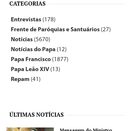
CATEGORIAS
Entrevistas
(178)
Frente de Paróquias e Santuários
(27)
Notícias
(5670)
Notícias do Papa
(12)
Papa Francisco
(1877)
Papa Leão XIV
(13)
Repam
(41)
ÚLTIMAS NOTÍCIAS
Mensagem do Ministro