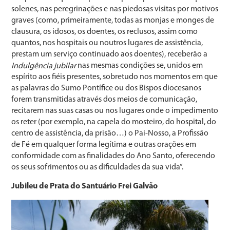
solenes, nas peregrinações e nas piedosas visitas por motivos
graves (como, primeiramente, todas as monjas e monges de
clausura, os idosos, os doentes, os reclusos, assim como
quantos, nos hospitais ou noutros lugares de assistência,
prestam um serviço continuado aos doentes), receberão a
nas mesmas condições se, unidos em
Indulgência jubilar
espírito aos fiéis presentes, sobretudo nos momentos em que
as palavras do Sumo Pontífice ou dos Bispos diocesanos
forem transmitidas através dos meios de comunicação,
recitarem nas suas casas ou nos lugares onde o impedimento
os reter (por exemplo, na capela do mosteiro, do hospital, do
centro de assistência, da prisão…) o Pai-Nosso, a Profissão
de Fé em qualquer forma legítima e outras orações em
conformidade com as finalidades do Ano Santo, oferecendo
os seus sofrimentos ou as dificuldades da sua vida”.
Jubileu de Prata do Santuário Frei Galvão