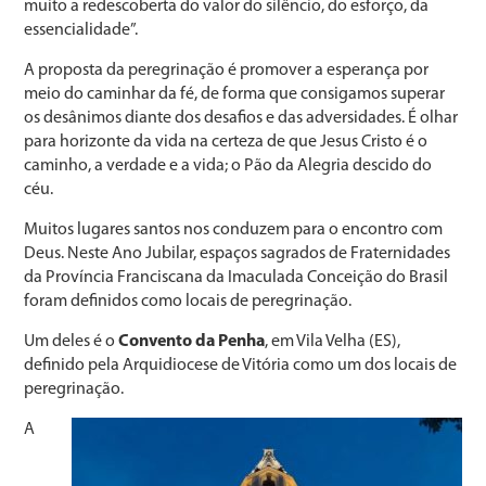
muito a redescoberta do valor do silêncio, do esforço, da
essencialidade”.
A proposta da peregrinação é promover a esperança por
meio do caminhar da fé, de forma que consigamos superar
os desânimos diante dos desafios e das adversidades. É olhar
para horizonte da vida na certeza de que Jesus Cristo é o
caminho, a verdade e a vida; o Pão da Alegria descido do
céu.
Muitos lugares santos nos conduzem para o encontro com
Deus. Neste Ano Jubilar, espaços sagrados de Fraternidades
da Província Franciscana da Imaculada Conceição do Brasil
foram definidos como locais de peregrinação.
Um deles é o
Convento da Penha
, em Vila Velha (ES),
definido pela Arquidiocese de Vitória como um dos locais de
peregrinação.
A