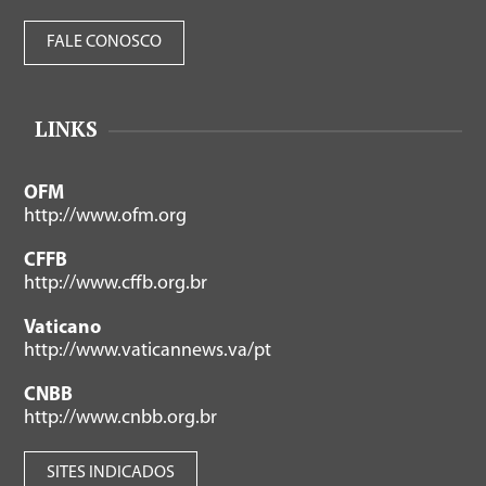
FALE CONOSCO
LINKS
OFM
http://www.ofm.org
CFFB
http://www.cffb.org.br
Vaticano
http://www.vaticannews.va/pt
CNBB
http://www.cnbb.org.br
SITES INDICADOS