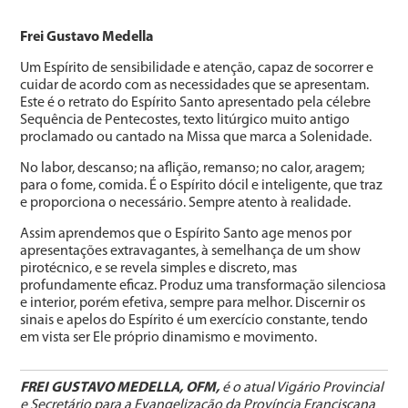
Frei Gustavo Medella
Um Espírito de sensibilidade e atenção, capaz de socorrer e
cuidar de acordo com as necessidades que se apresentam.
Este é o retrato do Espírito Santo apresentado pela célebre
Sequência de Pentecostes, texto litúrgico muito antigo
proclamado ou cantado na Missa que marca a Solenidade.
No labor, descanso; na aflição, remanso; no calor, aragem;
para o fome, comida. É o Espírito dócil e inteligente, que traz
e proporciona o necessário. Sempre atento à realidade.
Assim aprendemos que o Espírito Santo age menos por
apresentações extravagantes, à semelhança de um show
pirotécnico, e se revela simples e discreto, mas
profundamente eficaz. Produz uma transformação silenciosa
e interior, porém efetiva, sempre para melhor. Discernir os
sinais e apelos do Espírito é um exercício constante, tendo
em vista ser Ele próprio dinamismo e movimento.
FREI GUSTAVO MEDELLA, OFM,
é o atual Vigário Provincial
e Secretário para a Evangelização da Província Franciscana