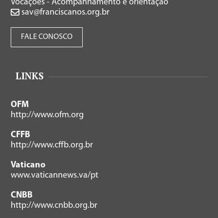
Vocações - Acompanhamento e orientação
sav@franciscanos.org.br
FALE CONOSCO
LINKS
OFM
http://www.ofm.org
CFFB
http://www.cffb.org.br
Vaticano
www.vaticannews.va/pt
CNBB
http://www.cnbb.org.br