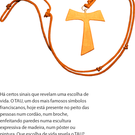
Há certos sinais que revelam uma escolha de
vida. O TAU, um dos mais famosos símbolos
franciscanos, hoje está presente no peito das
pessoas num cordão, num broche,
enfeitando paredes numa escultura
expressiva de madeira, num pôster ou
pintura. Que escolha de vida revela o TAU?