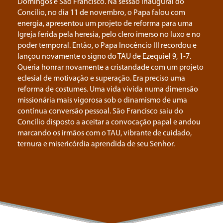
Domingos e São Francisco. Na sessão inaugural do
Concílio, no dia 11 de novembro, o Papa falou com
energia, apresentou um projeto de reforma para uma
Igreja ferida pela heresia, pelo clero imerso no luxo e no
poder temporal. Então, o Papa Inocêncio III recordou e
lançou novamente o signo do TAU de Ezequiel 9, 1-7.
Queria honrar novamente a cristandade com um projeto
eclesial de motivação e superação. Era preciso uma
reforma de costumes. Uma vida vivida numa dimensão
missionária mais vigorosa sob o dinamismo de uma
contínua conversão pessoal. São Francisco saiu do
Concílio disposto a aceitar a convocação papal e andou
marcando os irmãos com o TAU, vibrante de cuidado,
ternura e misericórdia aprendida de seu Senhor.