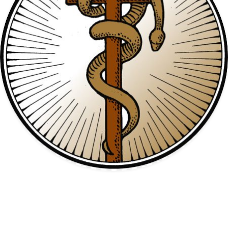
O Tau na Idade Média
Vimos o significado salvífico que a letra hebraica do TAU recebe na