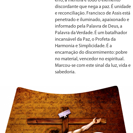
erro, a mentira e todo o elemento
discordante que nega a paz. É unidade
e reconciliação. Francisco de Assis está
penetrado e iluminado, apaixonado e
informado pela Palavra de Deus, a
Palavra da Verdade. É um batalhador
incansável da Paz, o Profeta da
Harmonia e Simplicidade. É a
encarnação do discernimento: pobre
no material, vencedor no espiritual.
Marcou-se com este sinal da luz, vida e
sabedoria.