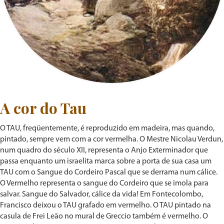
A cor do Tau
O TAU, freqüentemente, é reproduzido em madeira, mas quando,
pintado, sempre vem com a cor vermelha. O Mestre Nicolau Verdun,
num quadro do século XII, representa o Anjo Exterminador que
passa enquanto um israelita marca sobre a porta de sua casa um
TAU com o Sangue do Cordeiro Pascal que se derrama num cálice.
O Vermelho representa o sangue do Cordeiro que se imola para
salvar. Sangue do Salvador, cálice da vida! Em Fontecolombo,
Francisco deixou o TAU grafado em vermelho. O TAU pintado na
casula de Frei Leão no mural de Greccio também é vermelho. O