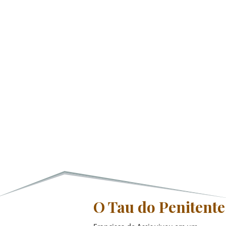
Bíblia. Mas o TAU tem também um significado extrabíblico, bastante
divulgado na Idade Média: perfeição, meta, finalidade última, santo
propósito, vitória, ponto de equilíbrio entre forças contrárias. A sua
linha vertical significa o superior, o espiritual, o absoluto, o celeste.
A sua linha horizontal lembra a expansão da terra, o material, a
carne. O TAU lembra a imagem do sustentáculo da serpente bíblica:
clavada numa estaca como sinal da vitória sobre a morte. Uma
vitória mística, isto é, nascer para uma vida superior perfeita e
acabada. É cruz vitoriosa, perfeição, salvação, exorcismo. Um poder
sobre as forças hostis, um talismã de fé, um amuleto de esperança
usado por gente devota sensível.
O Tau do Penitente