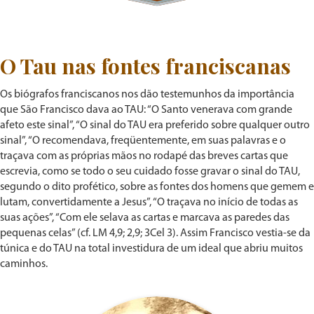
O Tau nas fontes franciscanas
Os biógrafos franciscanos nos dão testemunhos da importância
que São Francisco dava ao TAU: “O Santo venerava com grande
afeto este sinal”, “O sinal do TAU era preferido sobre qualquer outro
sinal”, “O recomendava, freqüentemente, em suas palavras e o
traçava com as próprias mãos no rodapé das breves cartas que
escrevia, como se todo o seu cuidado fosse gravar o sinal do TAU,
segundo o dito profético, sobre as fontes dos homens que gemem e
lutam, convertidamente a Jesus”, “O traçava no início de todas as
suas ações”, “Com ele selava as cartas e marcava as paredes das
pequenas celas” (cf. LM 4,9; 2,9; 3Cel 3). Assim Francisco vestia-se da
túnica e do TAU na total investidura de um ideal que abriu muitos
caminhos.