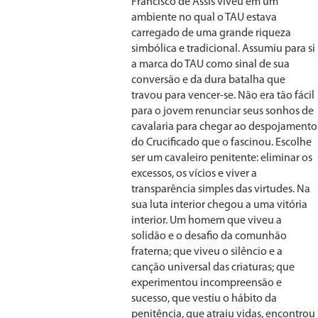
Francisco de Assis viveu em um
ambiente no qual o TAU estava
carregado de uma grande riqueza
simbólica e tradicional. Assumiu para si
a marca do TAU como sinal de sua
conversão e da dura batalha que
travou para vencer-se. Não era tão fácil
para o jovem renunciar seus sonhos de
cavalaria para chegar ao despojamento
do Crucificado que o fascinou. Escolhe
ser um cavaleiro penitente: eliminar os
excessos, os vícios e viver a
transparência simples das virtudes. Na
sua luta interior chegou a uma vitória
interior. Um homem que viveu a
solidão e o desafio da comunhão
fraterna; que viveu o silêncio e a
canção universal das criaturas; que
experimentou incompreensão e
sucesso, que vestiu o hábito da
penitência, que atraiu vidas, encontrou