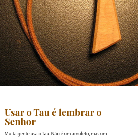
Usar o Tau é lembrar o
Senhor
Muita gente usa o Tau. Não é um amuleto, mas um