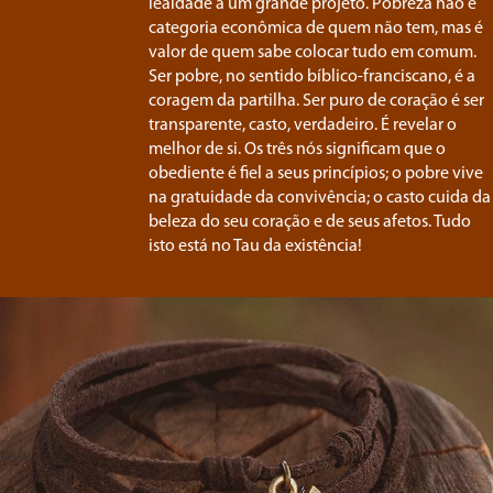
lealdade a um grande projeto. Pobreza não é
categoria econômica de quem não tem, mas é
valor de quem sabe colocar tudo em comum.
Ser pobre, no sentido bíblico-franciscano, é a
coragem da partilha. Ser puro de coração é ser
transparente, casto, verdadeiro. É revelar o
melhor de si. Os três nós significam que o
obediente é fiel a seus princípios; o pobre vive
na gratuidade da convivência; o casto cuida da
beleza do seu coração e de seus afetos. Tudo
isto está no Tau da existência!