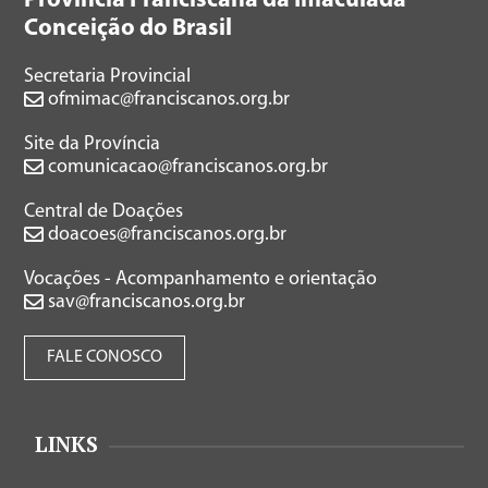
Província Franciscana da Imaculada
Conceição do Brasil
Secretaria Provincial
ofmimac@franciscanos.org.br
Site da Província
comunicacao@franciscanos.org.br
Central de Doações
doacoes@franciscanos.org.br
Vocações - Acompanhamento e orientação
sav@franciscanos.org.br
FALE CONOSCO
LINKS