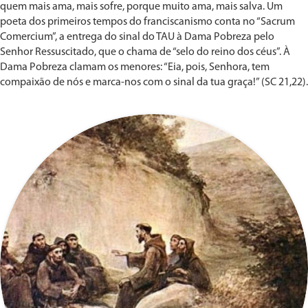
quem mais ama, mais sofre, porque muito ama, mais salva. Um
poeta dos primeiros tempos do franciscanismo conta no “Sacrum
Comercium”, a entrega do sinal do TAU à Dama Pobreza pelo
Senhor Ressuscitado, que o chama de “selo do reino dos céus”. À
Dama Pobreza clamam os menores: “Eia, pois, Senhora, tem
compaixão de nós e marca-nos com o sinal da tua graça!” (SC 21,22).