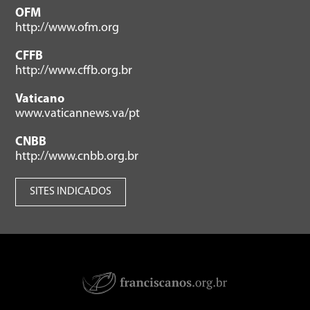
OFM
http://www.ofm.org
CFFB
http://www.cffb.org.br
Vaticano
www.vaticannews.va/pt
CNBB
http://www.cnbb.org.br
SITES INDICADOS