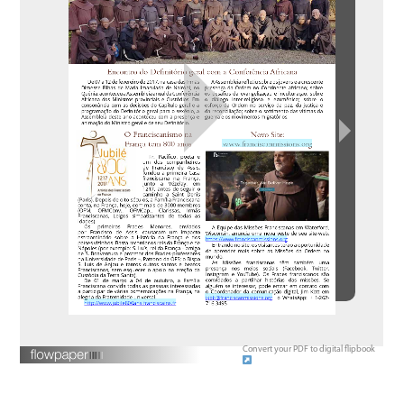
Convert your PDF to digital flipbook