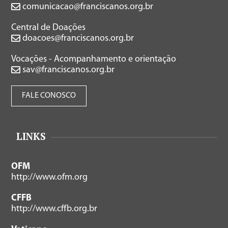
comunicacao@franciscanos.org.br
Central de Doações
doacoes@franciscanos.org.br
Vocações - Acompanhamento e orientação
sav@franciscanos.org.br
FALE CONOSCO
LINKS
OFM
http://www.ofm.org
CFFB
http://www.cffb.org.br