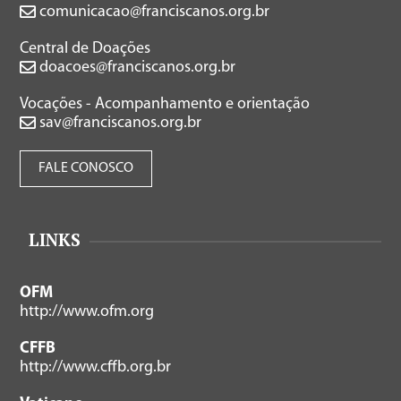
comunicacao@franciscanos.org.br
Central de Doações
doacoes@franciscanos.org.br
Vocações - Acompanhamento e orientação
sav@franciscanos.org.br
FALE CONOSCO
LINKS
OFM
http://www.ofm.org
CFFB
http://www.cffb.org.br