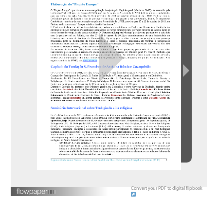
Convert your PDF to digital flipbook