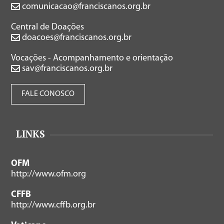
comunicacao@franciscanos.org.br
Central de Doações
doacoes@franciscanos.org.br
Vocações - Acompanhamento e orientação
sav@franciscanos.org.br
FALE CONOSCO
LINKS
OFM
http://www.ofm.org
CFFB
http://www.cffb.org.br