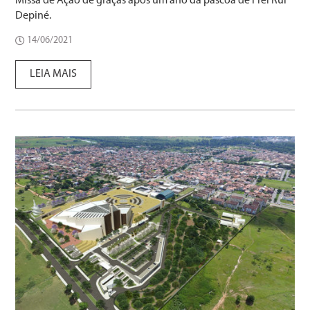
Missa de Ação de graças após um ano da páscoa de Frei Rui
Depiné.
14/06/2021
LEIA MAIS