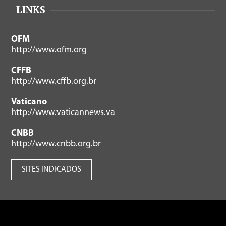
LINKS
OFM
http://www.ofm.org
CFFB
http://www.cffb.org.br
Vaticano
http://www.vaticannews.va
CNBB
http://www.cnbb.org.br
SITES INDICADOS