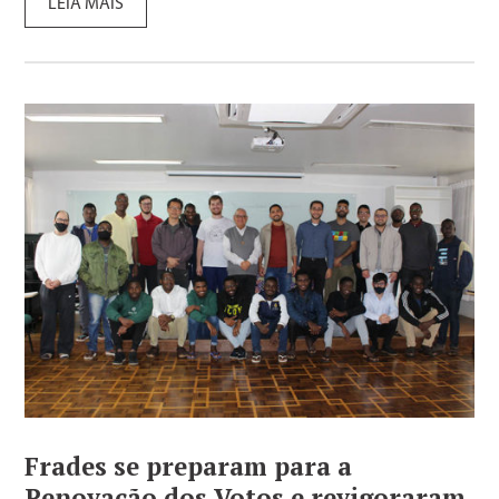
LEIA MAIS
Frades se preparam para a
Renovação dos Votos e revigoraram