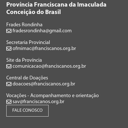
Província Franciscana da Imaculada
Conceição do Brasil
Frades Rondinha
fradesrondinha@gmail.com
Secretaria Provincial
ofmimac@franciscanos.org.br
Site da Província
comunicacao@franciscanos.org.br
Central de Doações
doacoes@franciscanos.org.br
Vocações - Acompanhamento e orientação
sav@franciscanos.org.br
FALE CONOSCO