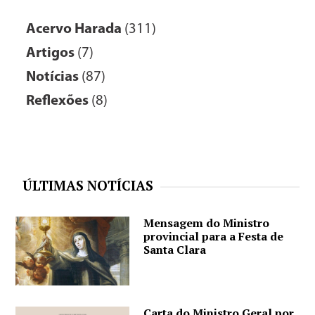
Acervo Harada
(311)
Artigos
(7)
Notícias
(87)
Reflexões
(8)
ÚLTIMAS NOTÍCIAS
Mensagem do Ministro
provincial para a Festa de
Santa Clara
Carta do Ministro Geral por