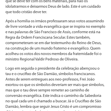
que se deve ter com os bens materiais, para não os
idolatrarmos e deixarmos Deus de lado. Este é um cuidado
que todo cristão deve ter.
Após a homilia os irmãos professaram seus votos assumindo
de livre vontade a vida evangélica que se inspira no exemplo
e nas palavras de São Francisco de Assis, conforme está na
Regra da Ordem Franciscana Secular. Estes também,
comprometeram-se em dar testemunho do Reino de Deus,
na construção de um mundo fraterno e evangélico. Quem
acolheu os votos dos novos membros da fraternidade foi o
ministro Regional Valdir Pedroso de Oliveira.
Logo em seguida o presidente da celebração abençoou o
tau e o crucifixo de São Damião, símbolos franciscanos.
Antes de serem entregues aos neo-professos, Frei João
exortou-os que os símbolos deveriam ser mais que símbolos,
mas que o tau deve sempre remeter ao caminho de
conversão evangélica. Este indica o caminho da Sabedoria
no qual cada um é chamado a buscar. Já o Crucifixo de São
Damião, lembra que seguir Jesus Cristo é um compromisso