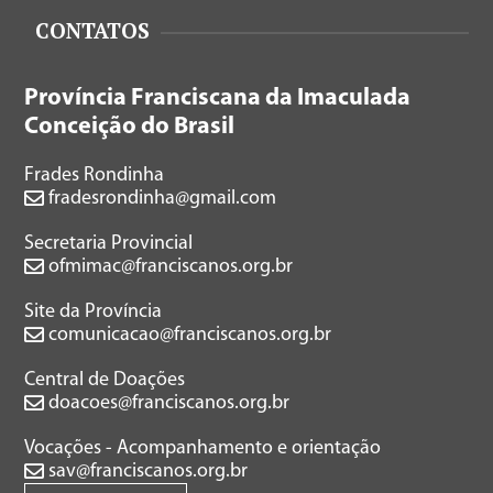
CONTATOS
Província Franciscana da Imaculada
Conceição do Brasil
Frades Rondinha
fradesrondinha@gmail.com
Secretaria Provincial
ofmimac@franciscanos.org.br
Site da Província
comunicacao@franciscanos.org.br
Central de Doações
doacoes@franciscanos.org.br
Vocações - Acompanhamento e orientação
sav@franciscanos.org.br