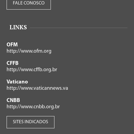
FALE CONOSCO
LINKS
OFM
http://www.ofm.org
CFFB
http://www.cffb.org.br
Vaticano
http://www.vaticannews.va
CNBB
http://www.cnbb.org.br
SITES INDICADOS