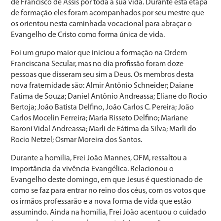
de Francisco de Assis por toda a sua vida. Durante esta etapa
de formação eles foram acompanhados por seu mestre que
os orientou nesta caminhada vocacional para abraçar o
Evangelho de Cristo como forma única de vida.
Foi um grupo maior que iniciou a formação na Ordem
Franciscana Secular, mas no dia profissão foram doze
pessoas que disseram seu sim a Deus. Os membros desta
nova fraternidade são: Almir Antônio Schneider; Daiane
Fatima de Souza; Daniel Antônio Andreassa; Eliane do Rocio
Bertoja; João Batista Delfino, João Carlos C. Pereira; João
Carlos Mocelin Ferreira; Maria Risseto Delfino; Mariane
Baroni Vidal Andreassa; Marli de Fátima da Silva; Marli do
Rocio Netzel; Osmar Moreira dos Santos.
Durante a homilia, Frei João Mannes, OFM, ressaltou a
importância da vivência Evangélica. Relacionou o
Evangelho deste domingo, em que Jesus é questionado de
como se faz para entrar no reino dos céus, com os votos que
os irmãos professarão e a nova forma de vida que estão
assumindo. Ainda na homilia, Frei João acentuou o cuidado