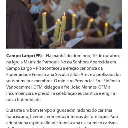
Campo Largo (PR
) – Na manhã do domingo, 10 de outubro,
na Igreja Matriz da Paróquia Nossa Senhora Aparecida em
Campo Largo – PR aconteceu a ereção canônica da
Fraternidade Franciscana Secular Zilda Arns e a profissão dos
seus primeiros membros. O ministro Provincial, Frei Fidêncio
Vanboemmel, OFM, delegou a frei João Mannes, OFM a
incumbência de presidir a celebração eucarística e erigir a
nova fraternidade.
Durante um bom tempo alguns admiradores do carisma
franciscano, tiveram momentos intensos de formação. Para
adentrar na espiritualidade franciscana e assumir o carisma