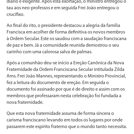
diário e exigente. Após esta exortação, o ministro entregou o
tau aos neo-professos e em seguida Frei João entregou o
crucifixo.
Ao final do rito, o presidente destacou a alegria da família
Francisca em acolher de forma definitiva os novos membros
à Ordem Secular. Este os saudou com a saudação franciscana
de paz e bem. Já a comunidade reunida demostrou o seu
carinho com uma calorosa salva de palmas.
Após a comunhão deu-se início a Ereção Canônica da Nova
Fraternidade da Ordem Franciscana Secular intitulada Zilda
Arns. Frei João Mannes, representando o Ministro Provincial,
fez a leitura do documento de ereção. Em seguida o
documento foi assinado por que é de direito e assim com os
membros que professaram nesta celebração foi fundada a
nova fraternidade.
Que esta nova fraternidade assuma de forma sincera o
carisma franciscano levando em todos os lugares por onde
passarem este espírito fraterno que o mundo tanto necessita.