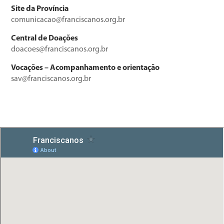
Site da Província
comunicacao@franciscanos.org.br
Central de Doações
doacoes@franciscanos.org.br
Vocações – Acompanhamento e orientação
sav@franciscanos.org.br