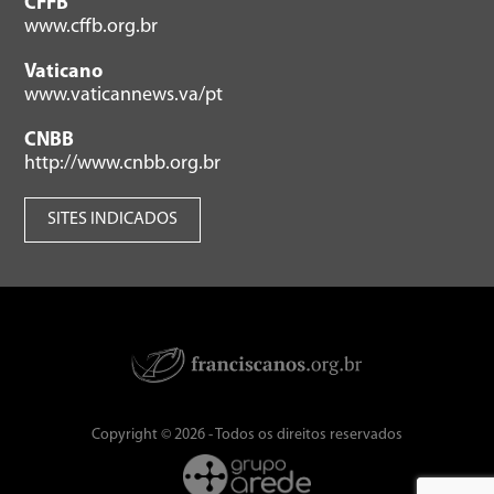
CFFB
www.cffb.org.br
Vaticano
www.vaticannews.va/pt
CNBB
http://www.cnbb.org.br
SITES INDICADOS
Copyright © 2026 - Todos os direitos reservados