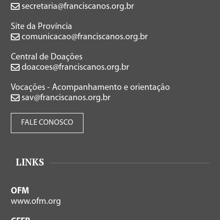
secretaria@franciscanos.org.br
Site da Província
comunicacao@franciscanos.org.br
Central de Doações
doacoes@franciscanos.org.br
Vocações - Acompanhamento e orientação
sav@franciscanos.org.br
FALE CONOSCO
LINKS
OFM
www.ofm.org