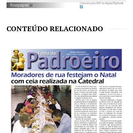
Convert your PDF to digital flipbook
CONTEÚDO RELACIONADO