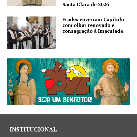
Santa Clara de 2026
Frades encerram Capítulo
com olhar renovado e
consagração à Imaculada
INSTITUCIONAL