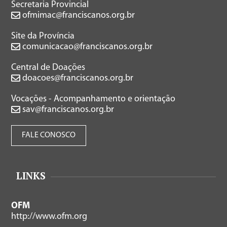
Secretaria Provincial
ofmimac@franciscanos.org.br
Site da Província
comunicacao@franciscanos.org.br
Central de Doações
doacoes@franciscanos.org.br
Vocações - Acompanhamento e orientação
sav@franciscanos.org.br
FALE CONOSCO
LINKS
OFM
http://www.ofm.org