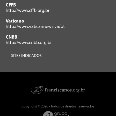
CFFB
http://www.cffb.org.br
Vaticano
http://www.vaticannews.va/pt
CNBB
http://www.cnbb.org.br
SITES INDICADOS
Copyright © 2026 - Todos os direitos reservados