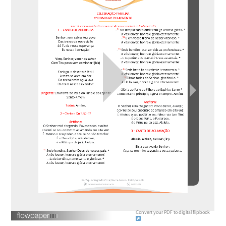
Convert your PDF to digital flipbook