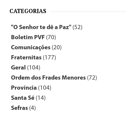
CATEGORIAS
"O Senhor te dê a Paz"
(52)
Boletim PVF
(70)
Comunicações
(20)
Fraternitas
(177)
Geral
(104)
Ordem dos Frades Menores
(72)
Província
(104)
Santa Sé
(14)
Sefras
(4)