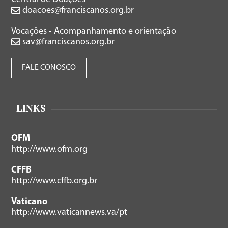
doacoes@franciscanos.org.br
Vocações - Acompanhamento e orientação
sav@franciscanos.org.br
FALE CONOSCO
LINKS
OFM
http://www.ofm.org
CFFB
http://www.cffb.org.br
Vaticano
http://www.vaticannews.va/pt