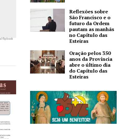
Reflexões sobre
São Francisco e o
futuro da Ordem
pautam as manhãs
no Capítulo das
al flipbook
Esteiras
Oração pelos 350
anos da Província
abre o último dia
do Capítulo das
Esteiras