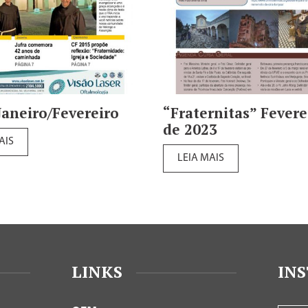
Janeiro/Fevereiro
“Fraternitas” Fevere
de 2023
AIS
LEIA MAIS
LINKS
IN