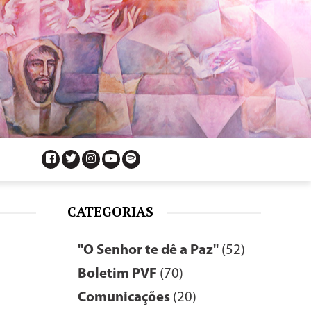
CATEGORIAS
"O Senhor te dê a Paz"
(52)
Boletim PVF
(70)
Comunicações
(20)