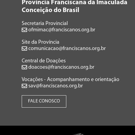
Província Franciscana da Imaculada
Conceição do Brasil
Secretaria Provincial
ofmimac@franciscanos.org.br
Site da Província
comunicacao@franciscanos.org.br
Central de Doações
doacoes@franciscanos.org.br
Vocações - Acompanhamento e orientação
sav@franciscanos.org.br
FALE CONOSCO