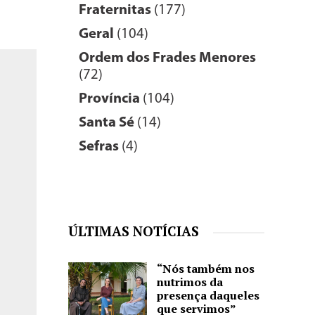
Fraternitas
(177)
Geral
(104)
Ordem dos Frades Menores
(72)
Província
(104)
Santa Sé
(14)
Sefras
(4)
ÚLTIMAS NOTÍCIAS
“Nós também nos
nutrimos da
presença daqueles
que servimos”