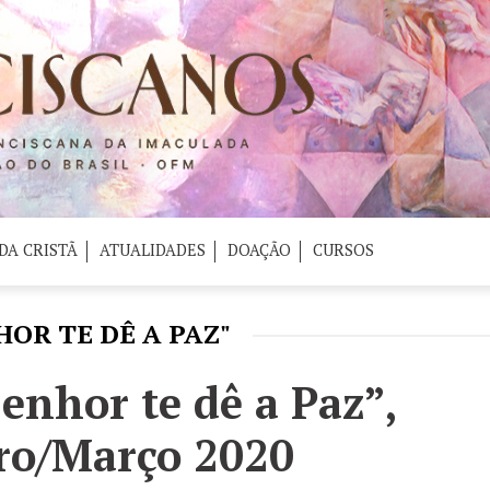
DA CRISTÃ
ATUALIDADES
DOAÇÃO
CURSOS
HOR TE DÊ A PAZ"
enhor te dê a Paz”,
ro/Março 2020