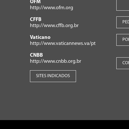
OFM
http://www.ofm.org
CFFB
PE
http://www.cffb.org.br
Vaticano
PO
http://www.vaticannews.va/pt
CNBB
http://www.cnbb.org.br
CO
SITES INDICADOS