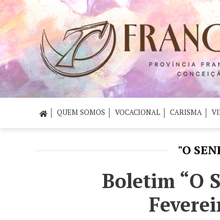
QUEM SOMOS
VOCACIONAL
CARISMA
VI
"O SEN
Boletim “O S
Feverei