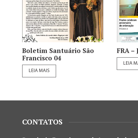
Boletim Santuário São
FRA – 
Francisco 04
LEIA M
LEIA MAIS
CONTATOS