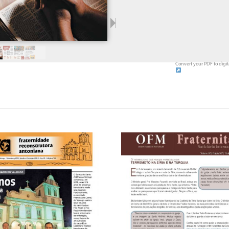
Convert your PDF to digit