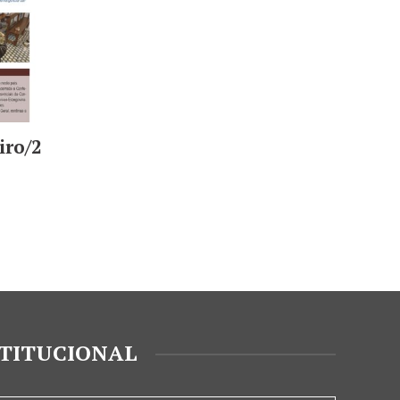
iro/2
STITUCIONAL