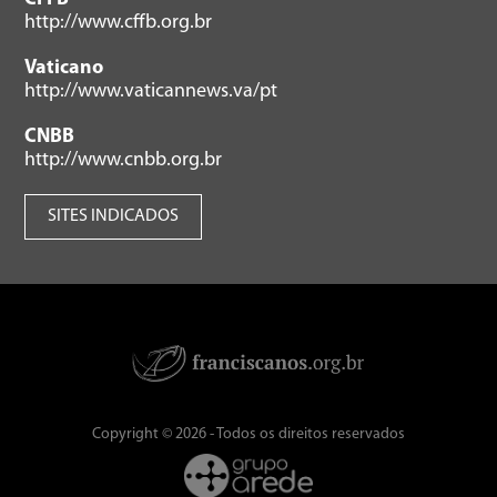
http://www.cffb.org.br
Vaticano
http://www.vaticannews.va/pt
CNBB
http://www.cnbb.org.br
SITES INDICADOS
Copyright © 2026 - Todos os direitos reservados