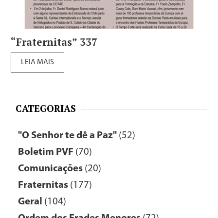
“Fraternitas” 337
LEIA MAIS
CATEGORIAS
"O Senhor te dê a Paz"
(52)
Boletim PVF
(70)
Comunicações
(20)
Fraternitas
(177)
Geral
(104)