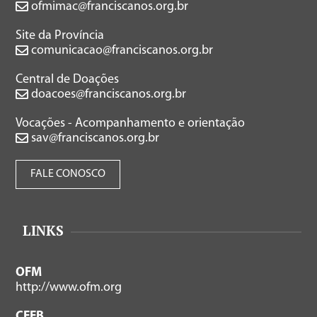
ofmimac@franciscanos.org.br
Site da Província
comunicacao@franciscanos.org.br
Central de Doações
doacoes@franciscanos.org.br
Vocações - Acompanhamento e orientação
sav@franciscanos.org.br
FALE CONOSCO
LINKS
OFM
http://www.ofm.org
CFFB