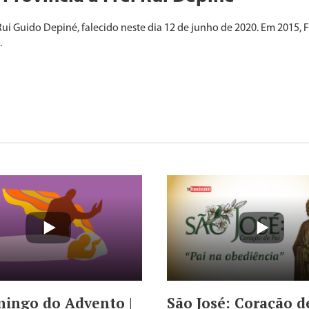
i Guido Depiné, falecido neste dia 12 de junho de 2020. Em 2015, 
.
mingo do Advento |
São José: Coração de