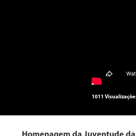
1011 Visualizaçõe
Homenagem da Juventude da P