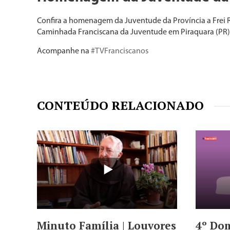
Confira a homenagem da Juventude da Província a Frei Ru
Caminhada Franciscana da Juventude em Piraquara (PR)
Acompanhe na
#TVFranciscanos
CONTEÚDO RELACIONADO
Minuto Família | Louvores
4º Do