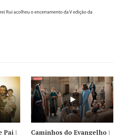
Frei Rui acolheu o encerramento da V edição da
Caminhos do Evangelho |
 Pai |