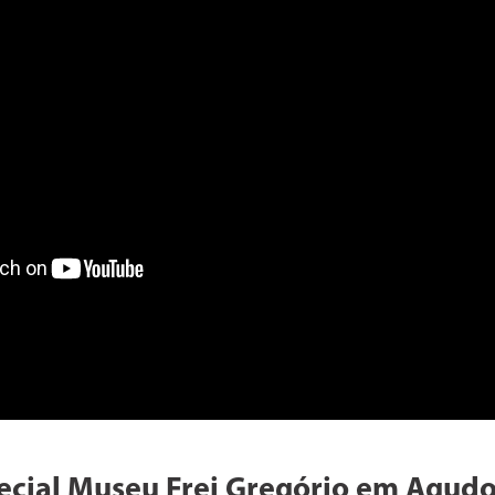
ecial Museu Frei Gregório em Agudo