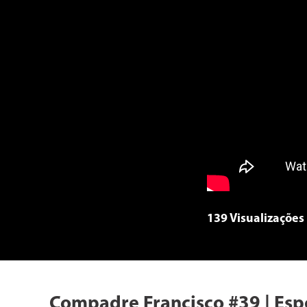
139 Visualizações
Compadre Francisco #39 | Esp