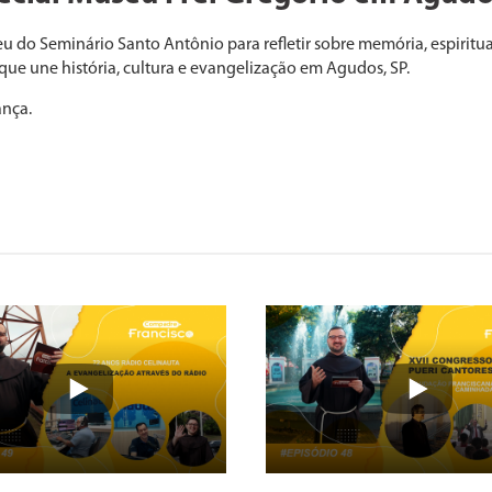
do Seminário Santo Antônio para refletir sobre memória, espirituali
ue une história, cultura e evangelização em Agudos, SP.
ança.